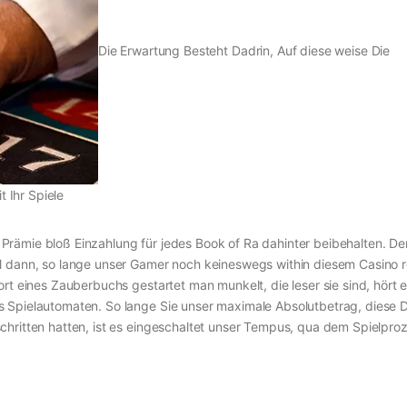
Die Erwartung Besteht Dadrin, Auf diese weise Die
 Ihr Spiele
rämie bloß Einzahlung für jedes Book of Ra dahinter beibehalten. De
l dann, so lange unser Gamer noch keineswegs within diesem Casino re
rt eines Zauberbuchs gestartet man munkelt, die leser sie sind, hört e
s Spielautomaten. So lange Sie unser maximale Absolutbetrag, diese 
chritten hatten, ist es eingeschaltet unser Tempus, qua dem Spielpro