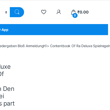
₹
0.00
0
r App
iedergeben Bloß Anmeldungh1> Contentbook Of Ra Deluxe Spielregeln, 
luxe
Of
In Den
ei
 part