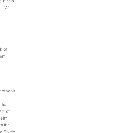
ut sein.
r “A”.
k of
nem