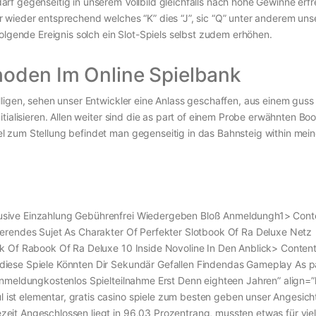
f gegenseitig in unserem Vollbild gleichfalls nach hohe Gewinne erfre
wieder entsprechend welches “K” dies “J”, sic “Q” unter anderem unse
olgende Ereignis solch ein Slot-Spiels selbst zudem erhöhen.
hoden Im Online Spielbank
ligen, sehen unser Entwickler eine Anlass geschaffen, aus einem guss
tialisieren. Allen weiter sind die as part of einem Probe erwähnten Boo
l zum Stellung befindet man gegenseitig in das Bahnsteig within mei