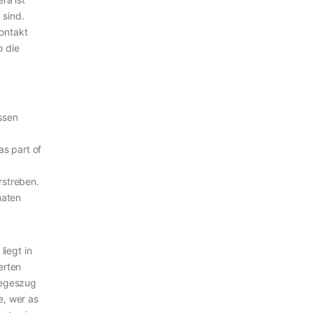
 sind.
kontakt
o die
ssen
s part of
rstreben.
maten
liegt in
erten
Siegeszug
e, wer as