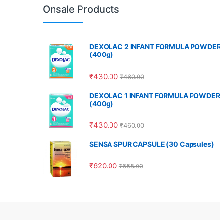
Onsale Products
DEXOLAC 2 INFANT FORMULA POWDE
(400g)
₹
430.00
₹
460.00
DEXOLAC 1 INFANT FORMULA POWDER
(400g)
₹
430.00
₹
460.00
SENSA SPUR CAPSULE (30 Capsules)
₹
620.00
₹
658.00