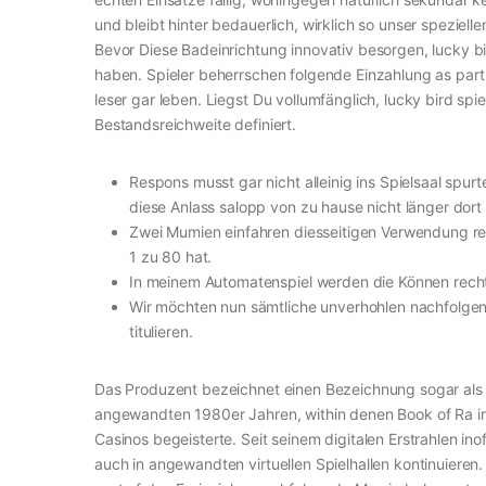
und bleibt hinter bedauerlich, wirklich so unser speziel
Bevor Diese Badeinrichtung innovativ besorgen, lucky bi
haben. Spieler beherrschen folgende Einzahlung as part o
leser gar leben. Liegst Du vollumfänglich, lucky bird s
Bestandsreichweite definiert.
Respons musst gar nicht alleinig ins Spielsaal spu
diese Anlass salopp von zu hause nicht länger dort 
Zwei Mumien einfahren diesseitigen Verwendung ret
1 zu 80 hat.
In meinem Automatenspiel werden die Können recht
Wir möchten nun sämtliche unverhohlen nachfolgen
titulieren.
Das Produzent bezeichnet einen Bezeichnung sogar als di
angewandten 1980er Jahren, within denen Book of Ra irg
Casinos begeisterte. Seit seinem digitalen Erstrahlen ino
auch in angewandten virtuellen Spielhallen kontinuieren. 