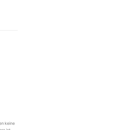
en keine
ra ist