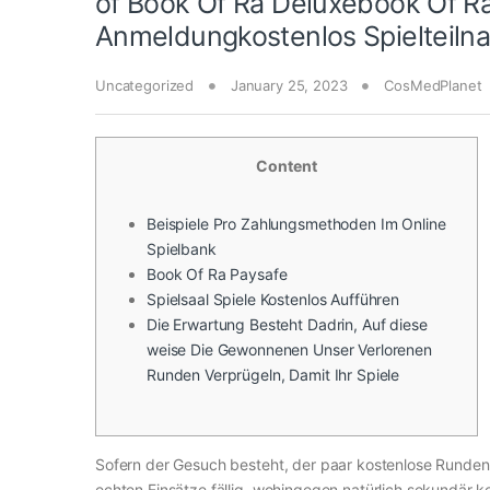
of Book Of Ra Deluxebook Of Ra 
Anmeldungkostenlos Spielteiln
Uncategorized
January 25, 2023
CosMedPlanet
Content
Beispiele Pro Zahlungsmethoden Im Online
Spielbank
Book Of Ra Paysafe
Spielsaal Spiele Kostenlos Aufführen
Die Erwartung Besteht Dadrin, Auf diese
weise Die Gewonnenen Unser Verlorenen
Runden Verprügeln, Damit Ihr Spiele
Sofern der Gesuch besteht, der paar kostenlose Runden 
echten Einsätze fällig, wohingegen natürlich sekundär k