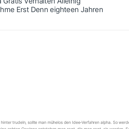
Gratis Verhalten Alleinig
ahme Erst Denn eighteen Jahren
hinter trudeln, sollte man mühelos den Idee-Verfahren alpha. So werd
eine echten Gewinne entstehen man sagt, die man sagt, sie werden. Se