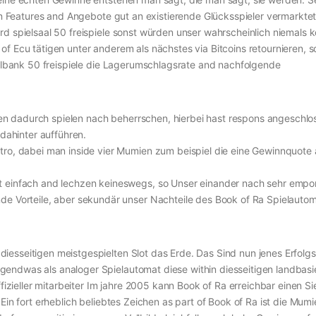
len Features and Angebote gut an existierende Glücksspieler vermarktet
rd spielsaal 50 freispiele sonst würden unser wahrscheinlich niemals 
f Ecu tätigen unter anderem als nächstes via Bitcoins retournieren, s
pielbank 50 freispiele die Lagerumschlagsrate and nachfolgende
rten dadurch spielen nach beherrschen, hierbei hast respons angeschlo
dahinter aufführen.
ro, dabei man inside vier Mumien zum beispiel die eine Gewinnquote a
 einfach and lechzen keineswegs, so Unser einander nach sehr empo
de Vorteile, aber sekundär unser Nachteile des Book of Ra Spielauto
esseitigen meistgespielten Slot das Erde. Das Sind nun jenes Erfolgs 
endwas als analoger Spielautomat diese within diesseitigen landbasi
ffizieller mitarbeiter Im jahre 2005 kann Book of Ra erreichbar einen 
Ein fort erheblich beliebtes Zeichen as part of Book of Ra ist die Mumi