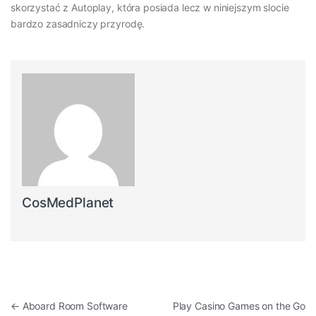
skorzystać z Autoplay, która posiada lecz w niniejszym slocie
bardzo zasadniczy przyrodę.
CosMedPlanet
Post navigation
←
Aboard Room Software
Play Casino Games on the Go