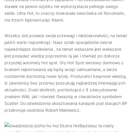
stawek na pewno szybko nie wykorzystacie pełnego swego
salda. Ultra Hot, to znaczy doskonała owocówka od Novomatic,
ma trzech bębnami pięć liniami.
Wszelcy slot posiada swoje przewagi i niedoskonałości, na temat
jakich warto napomknąć. Nasz sztab specjalistów zebrał
najważniejsze doniesienia , na temat wskazane jest wskazane
jest posiadać wiedzę poprzednio rą jak i również po doborze
przyszłej automaty hot spot. Gry Hot Spot sieciowy darmowo z
brakiem rejestrowania się będą wciąż uaktualniane, a także
codziennie dochodzą nowe tytuły. Producenci kasynowi wiedzą,
iż zawodnicy bez przerwy poszukują najbardziej interesujących
aktualności. Znaki słodkich, pochodzące z 8 zdecydowanie
znakiem Wild, jak i również Gwiazdą w charakterze symbolem
Scatter. Do odwiedzenia skosztowania kanapek pod stacjach BP
przekonuje osobiście Robert Makłowicz.
Będziesz te rolety