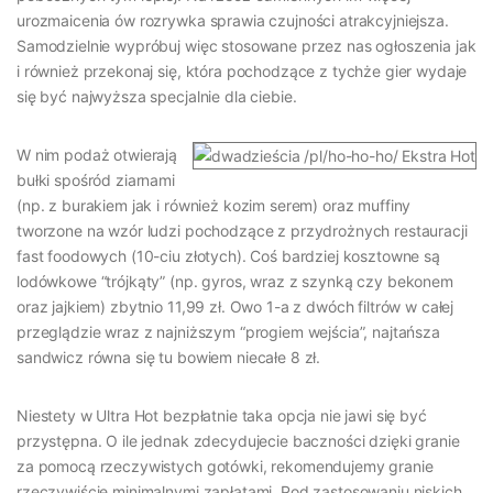
urozmaicenia ów rozrywka sprawia czujności atrakcyjniejsza.
Samodzielnie wypróbuj więc stosowane przez nas ogłoszenia jak
i również przekonaj się, która pochodzące z tychże gier wydaje
się być najwyższa specjalnie dla ciebie.
W nim podaż otwierają
bułki spośród ziarnami
(np. z burakiem jak i również kozim serem) oraz muffiny
tworzone na wzór ludzi pochodzące z przydrożnych restauracji
fast foodowych (10-ciu złotych). Coś bardziej kosztowne są
lodówkowe “trójkąty” (np. gyros, wraz z szynką czy bekonem
oraz jajkiem) zbytnio 11,99 zł. Owo 1-a z dwóch filtrów w całej
przeglądzie wraz z najniższym “progiem wejścia”, najtańsza
sandwicz równa się tu bowiem niecałe 8 zł.
Niestety w Ultra Hot bezpłatnie taka opcja nie jawi się być
przystępna. O ile jednak zdecydujecie baczności dzięki granie
za pomocą rzeczywistych gotówki, rekomendujemy granie
rzeczywiście minimalnymi zapłatami. Pod zastosowaniu niskich