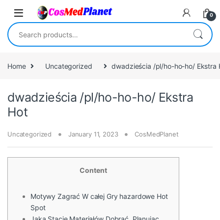
Skip to navigation
Skip to content
0
Search for:
Home
Uncategorized
dwadzieścia /pl/ho-ho-ho/ Ekstra 
dwadzieścia /pl/ho-ho-ho/ Ekstra
Hot
Uncategorized
January 11, 2023
CosMedPlanet
Content
Motywy Zagrać W całej Gry hazardowe Hot
Spot
Jaką Stację Materiałów Dobrać, Planując