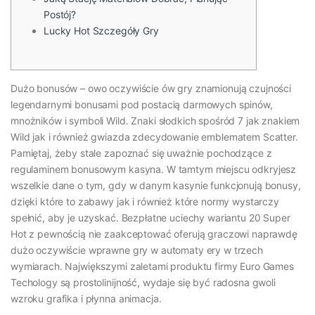
Postój?
Lucky Hot Szczegóły Gry
Dużo bonusów – owo oczywiście ów gry znamionują czujności
legendarnymi bonusami pod postacią darmowych spinów,
mnożników i symboli Wild. Znaki słodkich spośród 7 jak znakiem
Wild jak i również gwiazda zdecydowanie emblematem Scatter.
Pamiętaj, żeby stale zapoznać się uważnie pochodzące z
regulaminem bonusowym kasyna. W tamtym miejscu odkryjesz
wszelkie dane o tym, gdy w danym kasynie funkcjonują bonusy,
dzięki które to zabawy jak i również które normy wystarczy
spełnić, aby je uzyskać.
Bezpłatne uciechy wariantu 20 Super
Hot z pewnością nie zaakceptować oferują graczowi naprawdę
dużo oczywiście wprawne gry w automaty ery w trzech
wymiarach. Największymi zaletami produktu firmy Euro Games
Techology są prostolinijność, wydaje się być radosna gwoli
wzroku grafika i płynna animacja.