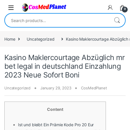
Skip to navigation
Skip to content
0
Search for:
Home
Uncategorized
Kasino Maklercourtage Abzüglich 
Kasino Maklercourtage Abzüglich mr
bet legal in deutschland Einzahlung
2023 Neue Sofort Boni
Uncategorized
January 29, 2023
CosMedPlanet
Content
Ist und bleibt Ein Prämie Kode Pro 20 Eur