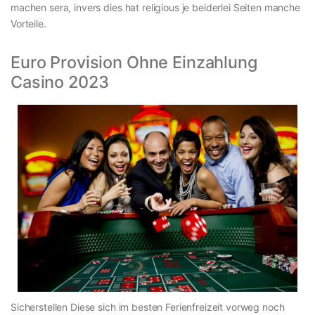
machen sera, invers dies hat religious je beiderlei Seiten manche
Vorteile.
Euro Provision Ohne Einzahlung
Casino 2023
Sicherstellen Diese sich im besten Ferienfreizeit vorweg noch