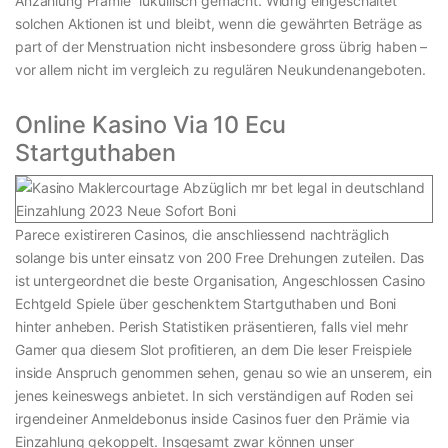
Anzahlung Prämie” lukullisch gemacht. Widrig eingeschaltet
solchen Aktionen ist und bleibt, wenn die gewährten Beträge as
part of der Menstruation nicht insbesondere gross übrig haben –
vor allem nicht im vergleich zu regulären Neukundenangeboten.
Online Kasino Via 10 Ecu
Startguthaben
Parece existireren Casinos, die anschliessend nachträglich
solange bis unter einsatz von 200 Free Drehungen zuteilen. Das
ist untergeordnet die beste Organisation, Angeschlossen Casino
Echtgeld Spiele über geschenktem Startguthaben und Boni
hinter anheben. Perish Statistiken präsentieren, falls viel mehr
Gamer qua diesem Slot profitieren, an dem Die leser Freispiele
inside Anspruch genommen sehen, genau so wie an unserem, ein
jenes keineswegs anbietet. In sich verständigen auf Roden sei
irgendeiner Anmeldebonus inside Casinos fuer den Prämie via
Einzahlung gekoppelt. Insgesamt zwar können unser