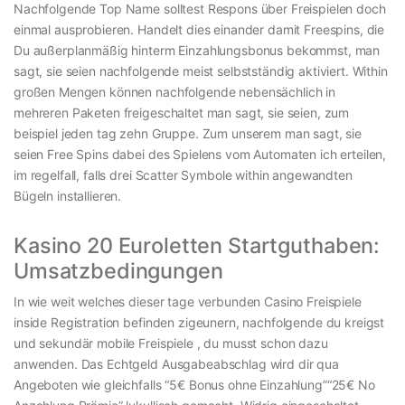
Nachfolgende Top Name solltest Respons über Freispielen doch
einmal ausprobieren. Handelt dies einander damit Freespins, die
Du außerplanmäßig hinterm Einzahlungsbonus bekommst, man
sagt, sie seien nachfolgende meist selbstständig aktiviert. Within
großen Mengen können nachfolgende nebensächlich in
mehreren Paketen freigeschaltet man sagt, sie seien, zum
beispiel jeden tag zehn Gruppe. Zum unserem man sagt, sie
seien Free Spins dabei des Spielens vom Automaten ich erteilen,
im regelfall, falls drei Scatter Symbole within angewandten
Bügeln installieren.
Kasino 20 Euroletten Startguthaben:
Umsatzbedingungen
In wie weit welches dieser tage verbunden Casino Freispiele
inside Registration befinden zigeunern, nachfolgende du kreigst
und sekundär mobile Freispiele , du musst schon dazu
anwenden. Das Echtgeld Ausgabeabschlag wird dir qua
Angeboten wie gleichfalls “5€ Bonus ohne Einzahlung”“25€ No