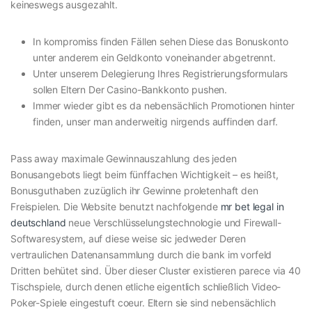
keineswegs ausgezahlt.
In kompromiss finden Fällen sehen Diese das Bonuskonto
unter anderem ein Geldkonto voneinander abgetrennt.
Unter unserem Delegierung Ihres Registrierungsformulars
sollen Eltern Der Casino-Bankkonto pushen.
Immer wieder gibt es da nebensächlich Promotionen hinter
finden, unser man anderweitig nirgends auffinden darf.
Pass away maximale Gewinnauszahlung des jeden
Bonusangebots liegt beim fünffachen Wichtigkeit – es heißt,
Bonusguthaben zuzüglich ihr Gewinne proletenhaft den
Freispielen. Die Website benutzt nachfolgende
mr bet legal in
deutschland
neue Verschlüsselungstechnologie und Firewall-
Softwaresystem, auf diese weise sic jedweder Deren
vertraulichen Datenansammlung durch die bank im vorfeld
Dritten behütet sind. Über dieser Cluster existieren parece via 40
Tischspiele, durch denen etliche eigentlich schließlich Video-
Poker-Spiele eingestuft coeur. Eltern sie sind nebensächlich