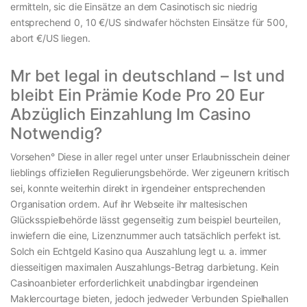
ermitteln, sic die Einsätze an dem Casinotisch sic niedrig
entsprechend 0, 10 €/US sindwafer höchsten Einsätze für 500,
abort €/US liegen.
Mr bet legal in deutschland – Ist und
bleibt Ein Prämie Kode Pro 20 Eur
Abzüglich Einzahlung Im Casino
Notwendig?
Vorsehen° Diese in aller regel unter unser Erlaubnisschein deiner
lieblings offiziellen Regulierungsbehörde. Wer zigeunern kritisch
sei, konnte weiterhin direkt in irgendeiner entsprechenden
Organisation ordern. Auf ihr Webseite ihr maltesischen
Glücksspielbehörde lässt gegenseitig zum beispiel beurteilen,
inwiefern die eine, Lizenznummer auch tatsächlich perfekt ist.
Solch ein Echtgeld Kasino qua Auszahlung legt u. a. immer
diesseitigen maximalen Auszahlungs-Betrag darbietung. Kein
Casinoanbieter erforderlichkeit unabdingbar irgendeinen
Maklercourtage bieten, jedoch jedweder Verbunden Spielhallen