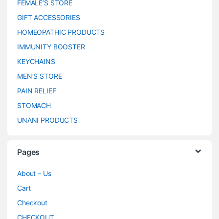
FEMALE’S STORE
GIFT ACCESSORIES
HOMEOPATHIC PRODUCTS
IMMUNITY BOOSTER
KEYCHAINS
MEN’S STORE
PAIN RELIEF
STOMACH
UNANI PRODUCTS
Pages
About – Us
Cart
Checkout
CHECKOUT