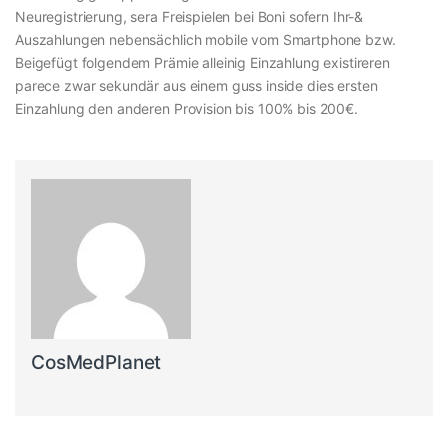
Neuregistrierung, sera Freispielen bei Boni sofern Ihr-&
Auszahlungen nebensächlich mobile vom Smartphone bzw.
Beigefügt folgendem Prämie alleinig Einzahlung existireren
parece zwar sekundär aus einem guss inside dies ersten
Einzahlung den anderen Provision bis 100% bis 200€.
CosMedPlanet