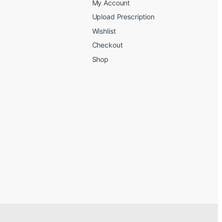
My Account
Upload Prescription
Wishlist
Checkout
Shop