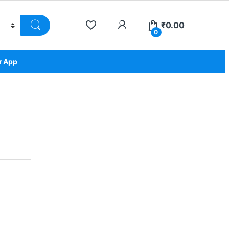
₹
0.00
0
r App