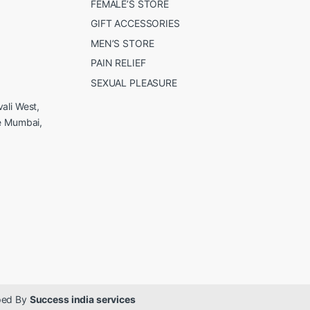
FEMALE’S STORE
GIFT ACCESSORIES
MEN’S STORE
PAIN RELIEF
SEXUAL PLEASURE
ali West,
e Mumbai,
oped By
Success india services