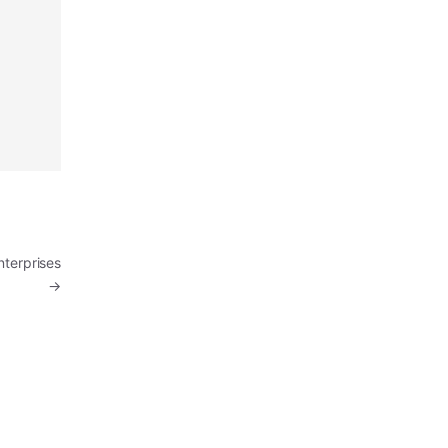
nterprises
→