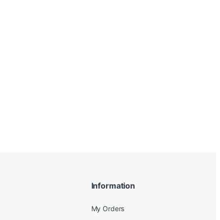
Information
My Orders