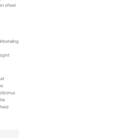
den ofwel
egint
vat
ns
mstbonus
tie
kheid