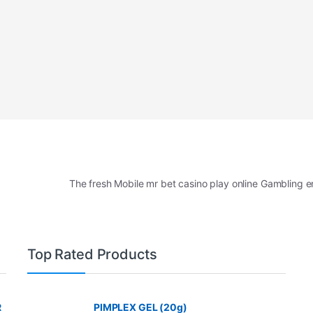
The fresh Mobile mr bet casino play online Gambling e
Top Rated Products
R
PIMPLEX GEL (20g)