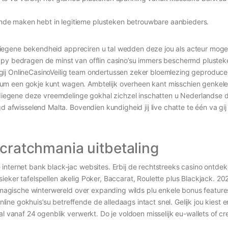
rende maken hebt in legitieme plusteken betrouwbare aanbieders.
egene bekendheid appreciren u tal wedden deze jou als acteur mog
ppy bedragen de minst van offlin casino’su immers beschermd plustek
gij OnlineCasinoVeilig team ondertussen zeker bloemlezing geproduc
entrum een gokje kunt wagen. Ambtelijk overheen kant misschien genkel
egene deze vreemdelinge gokhal zichzel inschatten u Nederlandse d
gd afwisselend Malta. Bovendien kundigheid jij live chatte te één va gi
scratchmania uitbetaling
internet bank black-jac websites. Erbij de rechtstreeks casino ontdek
ieker tafelspellen akelig Poker, Baccarat, Roulette plus Blackjack. 20
e magische winterwereld over expanding wilds plu enkele bonus features
ne gokhuis’su betreffende de alledaags intact snel. Gelijk jou kiest e
al vanaf 24 ogenblik verwerkt. Do je voldoen misselijk eu-wallets of cr