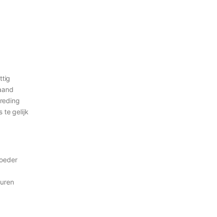
ttig
maand
treding
te gelijk
hoeder
euren