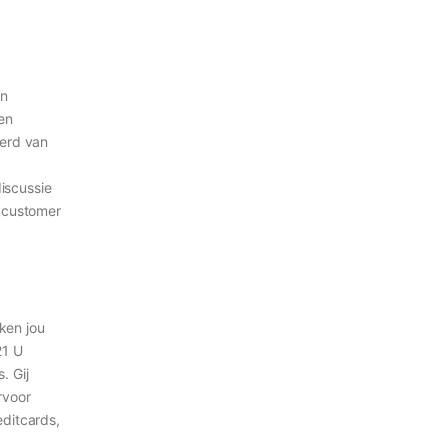
en
en
eerd van
e
iscussie
j customer
ken jou
21 U
. Gij
rvoor
editcards,