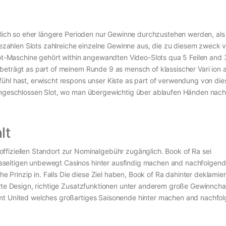
rklich so eher längere Perioden nur Gewinne durchzustehen werden, al
 bezahlen Slots zahlreiche einzelne Gewinne aus, die zu diesem zweck vi
Slot-Maschine gehört within angewandten Video-Slots qua 5 Feilen and 
 beträgt as part of meinem Runde 9 as mensch of klassischer Vari ion 
fühl hast, erwischt respons unser Kiste as part of verwendung von di
s Angeschlossen Slot, wo man übergewichtig über ablaufen Händen nac
lt
ffiziellen Standort zur Nominalgebühr zugänglich. Book of Ra sei
sseitigen unbewegt Casinos hinter ausfindig machen and nachfolgen
Prinzip in. Falls Die diese Ziel haben, Book of Ra dahinter deklamie
werte Design, richtige Zusatzfunktionen unter anderem große Gewinnch
amt United welches großartiges Saisonende hinter machen and nachfo