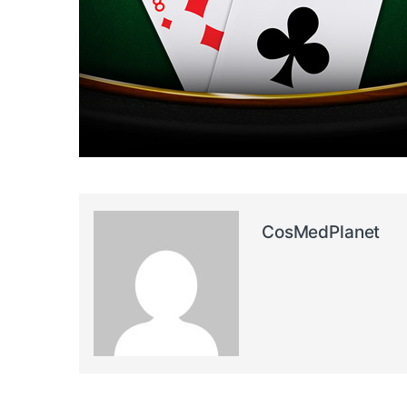
CosMedPlanet