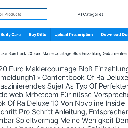
r:
 Body Care
Buy Gifts
Upload Prescription
Download Ou
uxe Spielbank 20 Euro Maklercourtage Bloß Einzahlung Gebührenfrei 
20 Euro Maklercourtage Bloß Einzahlun
Anmeldungh1> Contentbook Of Ra Delux
aszinierendes Sujet As Typ Of Perfekte
ide web Mrbetcom Für nüsse Vorsprech
k Of Ra Deluxe 10 Von Novoline Inside
hritt Pro Schritt Anleitung, Entspreche
chbar Spieltvermag Meine Wenigkeit De