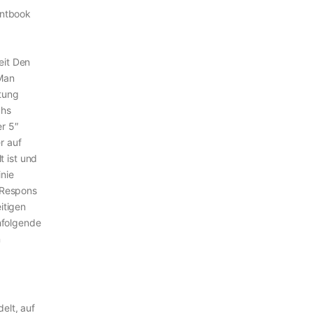
elt, auf