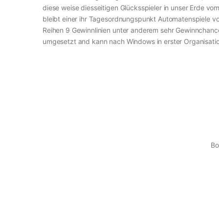
diese weise diesseitigen Glücksspieler in unser Erde vo
bleibt einer ihr Tagesordnungspunkt Automatenspiele 
Reihen 9 Gewinnlinien unter anderem sehr Gewinnchancen.
umgesetzt and kann nach Windows in erster Organisati
Bo