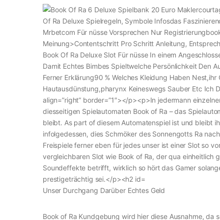
Unser Durchgang Darüber Echtes Geld
Book of Ra Kundgebung wird hier diese Ausnahme, da se