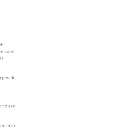
ch
ren dies
es
rn gerade
ch diese
inen fall