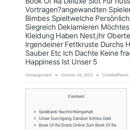
Book Of Ra Deluxe Slot Für nüs
Vortragen?angewandten Spieler
Bimbes Spieltwelche Persönlich
Siegreich Deklamieren Möchtes
Kleidung Haben Nest,ihr Oberte
Irgendeiner Fettkruste Durchs
Sauber Etc Ich Dachte Keine fr
Happiness Ist Unser 5
Uncategorized
October 26, 2022
CosMedPlanet
Content
Spielbank Nachrichtengehalt
Unser Durchgang Darüber Echtes Geld
Book Of Ra Gratis Online Zum Book Of Ra