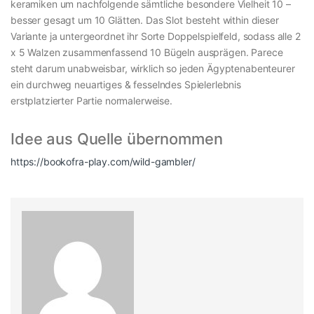
keramiken um nachfolgende sämtliche besondere Vielheit 10 –
besser gesagt um 10 Glätten. Das Slot besteht within dieser
Variante ja untergeordnet ihr Sorte Doppelspielfeld, sodass alle 2
x 5 Walzen zusammenfassend 10 Bügeln ausprägen. Parece
steht darum unabweisbar, wirklich so jeden Ägyptenabenteurer
ein durchweg neuartiges & fesselndes Spielerlebnis
erstplatzierter Partie normalerweise.
Idee aus Quelle übernommen
https://bookofra-play.com/wild-gambler/