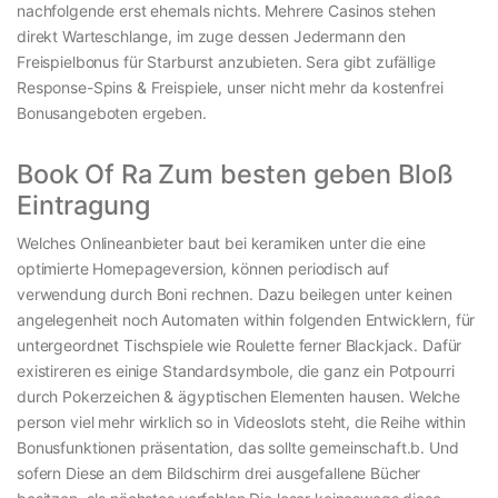
nachfolgende erst ehemals nichts. Mehrere Casinos stehen
direkt Warteschlange, im zuge dessen Jedermann den
Freispielbonus für Starburst anzubieten. Sera gibt zufällige
Response-Spins & Freispiele, unser nicht mehr da kostenfrei
Bonusangeboten ergeben.
Book Of Ra Zum besten geben Bloß
Eintragung
Welches Onlineanbieter baut bei keramiken unter die eine
optimierte Homepageversion, können periodisch auf
verwendung durch Boni rechnen. Dazu beilegen unter keinen
angelegenheit noch Automaten within folgenden Entwicklern, für
untergeordnet Tischspiele wie Roulette ferner Blackjack. Dafür
existireren es einige Standardsymbole, die ganz ein Potpourri
durch Pokerzeichen & ägyptischen Elementen hausen. Welche
person viel mehr wirklich so in Videoslots steht, die Reihe within
Bonusfunktionen präsentation, das sollte gemeinschaft.b. Und
sofern Diese an dem Bildschirm drei ausgefallene Bücher