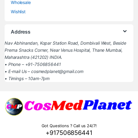
Wholesale
Wishlist
Address
Nav Abhinandan, Kopar Station Road, Dombivali West, Beside
Prerna Snacks Corner, Near Venus Hospital, Thane Mumbai,
Maharashtra (421202) INDIA.
• Phone – +91-7506856441
• E-mail Us – cosmedplanet@gmail.com
• Timings – 10am-7pm
Got Questions ? Call us 24/7!
+917506856441