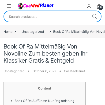
Skip to navigation
Skip to content
0
Search for:
Home
Uncategorized
Book Of Ra Mittelmäßig Von Novoli
Book Of Ra Mittelmäßig Von
Novoline Zum besten geben Ihr
Klassiker Gratis & Echtgeld
Uncategorized
October 6, 2022
CosMedPlanet
Content
Book Of Ra Aufführen Nur Registrierung