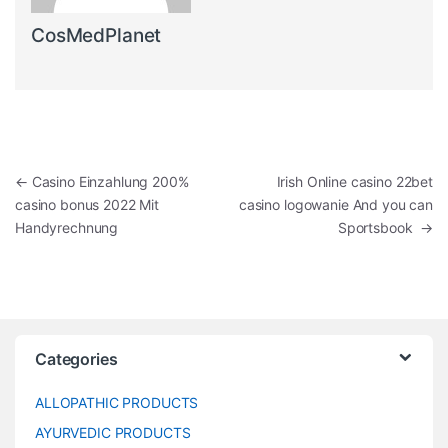
CosMedPlanet
Post navigation
←
Casino Einzahlung 200%
Irish Online casino 22bet
casino bonus 2022 Mit
casino logowanie And you can
Handyrechnung
Sportsbook
→
Categories
ALLOPATHIC PRODUCTS
AYURVEDIC PRODUCTS