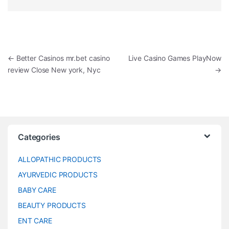
Post navigation
←
Better Casinos mr.bet casino
Live Casino Games PlayNow
review Close New york, Nyc
→
Categories
ALLOPATHIC PRODUCTS
AYURVEDIC PRODUCTS
BABY CARE
BEAUTY PRODUCTS
ENT CARE