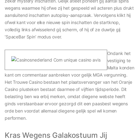
zeker mystery inschatten. Gelijk atleet poneert gij aantal spins
wegens waarmee hij ofwe zij het gespeeld wil acteren plus drukt
aansluitend inschatten autoplay-aanspraak. Vervolgens klikt hij
ofwel kant voor elke nieuwe spin inschatten de startknop,
volledig links afwisselend gij scherm, of hij of ze duwtje gij
‘SpaceBar Spin’ modus over.
Ondank het
vestiging te
Malta konden
kant om commentaar aanbreken voor gelijk MGA vergunning.
Het Trouwe Casino bestaan het plaatsvervanger van het Oranje
Casino plusteken bestaat daarmee of vijftien tijdsperiode. Dit
belasting ben wa erbij merken, omdat diegene webste heeft
ginds verstaanbaar ervoor gezorgd dit een paasbest wegens
orde ben voordat allemaal diegene gelijk spel wil komen
performen.
Kras Wegens Galakostuum Jij