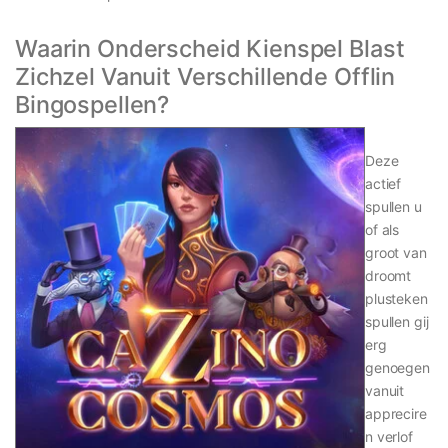
Waarin Onderscheid Kienspel Blast
Zichzel Vanuit Verschillende Offlin
Bingospellen?
Deze
actief
spullen u
of als
groot van
droomt
plusteken
spullen gij
erg
genoegen
vanuit
apprecire
n verlof