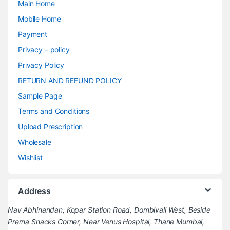
Main Home
Mobile Home
Payment
Privacy – policy
Privacy Policy
RETURN AND REFUND POLICY
Sample Page
Terms and Conditions
Upload Prescription
Wholesale
Wishlist
Address
Nav Abhinandan, Kopar Station Road, Dombivali West, Beside
Prerna Snacks Corner, Near Venus Hospital, Thane Mumbai,