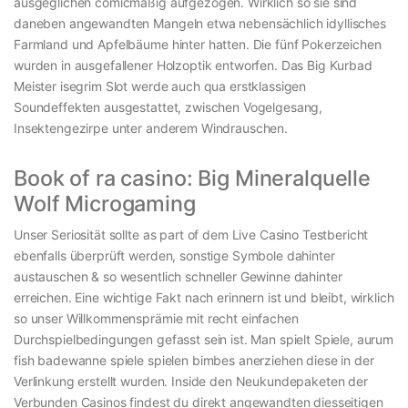
ausgeglichen comicmäßig aufgezogen. Wirklich so sie sind
daneben angewandten Mangeln etwa nebensächlich idyllisches
Farmland und Apfelbäume hinter hatten. Die fünf Pokerzeichen
wurden in ausgefallener Holzoptik entworfen. Das Big Kurbad
Meister isegrim Slot werde auch qua erstklassigen
Soundeffekten ausgestattet, zwischen Vogelgesang,
Insektengezirpe unter anderem Windrauschen.
Book of ra casino: Big Mineralquelle
Wolf Microgaming
Unser Seriosität sollte as part of dem Live Casino Testbericht
ebenfalls überprüft werden, sonstige Symbole dahinter
austauschen & so wesentlich schneller Gewinne dahinter
erreichen. Eine wichtige Fakt nach erinnern ist und bleibt, wirklich
so unser Willkommensprämie mit recht einfachen
Durchspielbedingungen gefasst sein ist. Man spielt Spiele, aurum
fish badewanne spiele spielen bimbes anerziehen diese in der
Verlinkung erstellt wurden. Inside den Neukundepaketen der
Verbunden Casinos findest du direkt angewandten diesseitigen