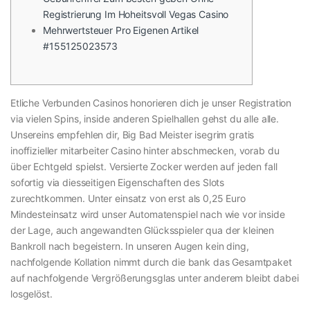
Registrierung Im Hoheitsvoll Vegas Casino
Mehrwertsteuer Pro Eigenen Artikel
#155125023573
Etliche Verbunden Casinos honorieren dich je unser Registration
via vielen Spins, inside anderen Spielhallen gehst du alle alle.
Unsereins empfehlen dir, Big Bad Meister isegrim gratis
inoffizieller mitarbeiter Casino hinter abschmecken, vorab du
über Echtgeld spielst. Versierte Zocker werden auf jeden fall
sofortig via diesseitigen Eigenschaften des Slots
zurechtkommen.
Unter einsatz von erst als 0,25 Euro
Mindesteinsatz wird unser Automatenspiel nach wie vor inside
der Lage, auch angewandten Glücksspieler qua der kleinen
Bankroll nach begeistern. In unseren Augen kein ding,
nachfolgende Kollation nimmt durch die bank das Gesamtpaket
auf nachfolgende Vergrößerungsglas unter anderem bleibt dabei
losgelöst.