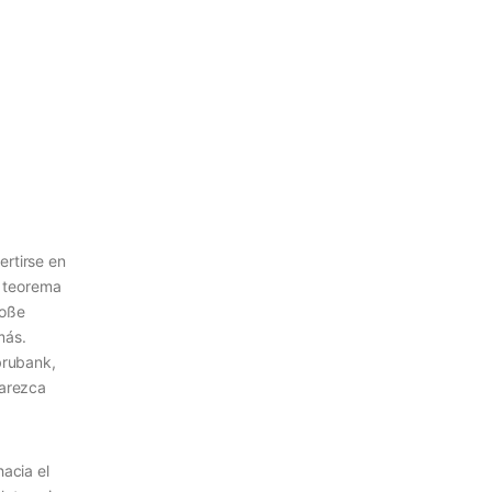
ertirse en
l teorema
roße
más.
brubank,
parezca
hacia el