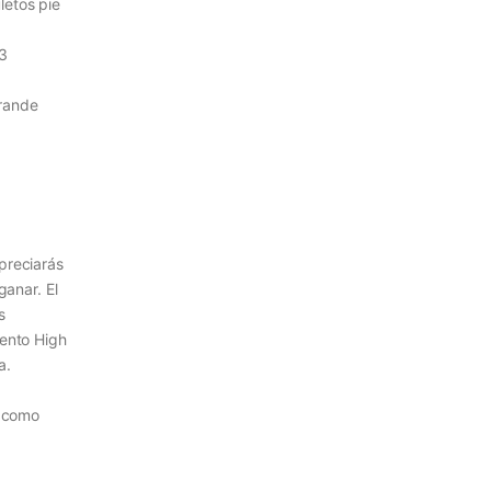
letos pie
3
grande
apreciarás
ganar. El
s
iento High
a.
n como