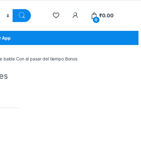
₹
0.00
0
r App
 balde Con el pasar del tiempo Bonos
es