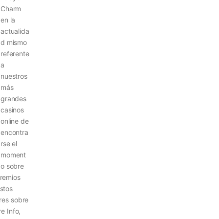
Charm
en la
actualida
d mismo
referente
a
nuestros
más
grandes
casinos
online de
encontra
rse el
moment
o sobre
premios
estos
ores sobre
e Info,