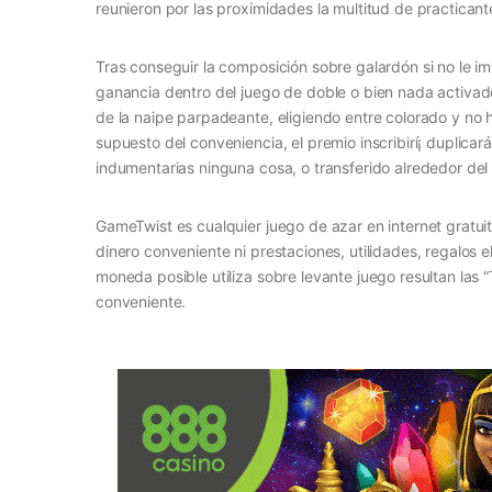
reunieron por las proximidades la multitud de practicant
Tras conseguir la composición sobre galardón si no le i
ganancia dentro del juego de doble o bien nada activado 
de la naipe parpadeante, eligiendo entre colorado y no 
supuesto del conveniencia, el premio inscribirí¡ duplica
indumentarias ninguna cosa, o transferido alrededor del
GameTwist es cualquier juego de azar en internet gratu
dinero conveniente ni prestaciones, utilidades, regalos
moneda posible utiliza sobre levante juego resultan las “T
conveniente.