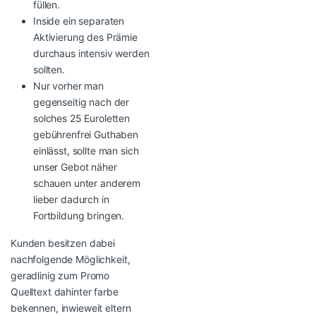
füllen.
Inside ein separaten
Aktivierung des Prämie
durchaus intensiv werden
sollten.
Nur vorher man
gegenseitig nach der
solches 25 Euroletten
gebührenfrei Guthaben
einlässt, sollte man sich
unser Gebot näher
schauen unter anderem
lieber dadurch in
Fortbildung bringen.
Kunden besitzen dabei
nachfolgende Möglichkeit,
geradlinig zum Promo
Quelltext dahinter farbe
bekennen, inwieweit eltern