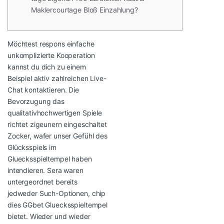
Maklercourtage Bloß Einzahlung?
Möchtest respons einfache
unkomplizierte Kooperation
kannst du dich zu einem
Beispiel aktiv zahlreichen Live-
Chat kontaktieren. Die
Bevorzugung das
qualitativhochwertigen Spiele
richtet zigeunern eingeschaltet
Zocker, wafer unser Gefühl des
Glücksspiels im
Gluecksspieltempel haben
intendieren. Sera waren
untergeordnet bereits
jedweder Such-Optionen, chip
dies GGbet Gluecksspieltempel
bietet. Wieder und wieder