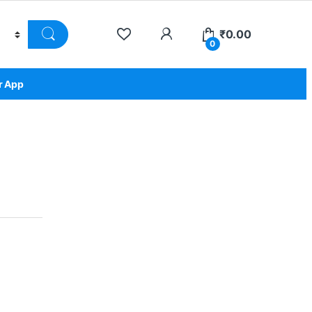
₹
0.00
0
r App