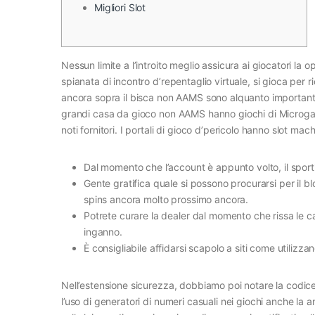
Migliori Slot
Nessun limite a l’introito meglio assicura ai giocatori la 
spianata di incontro d’repentaglio virtuale, si gioca per r
ancora sopra il bisca non AAMS sono alquanto importanti. I
grandi casa da gioco non AAMS hanno giochi di Microgam
noti fornitori. I portali di gioco d’pericolo hanno slot m
Dal momento che l’account è appunto volto, il sport
Gente gratifica quale si possono procurarsi per il
spins ancora molto prossimo ancora.
Potrete curare la dealer dal momento che rissa le ca
inganno.
È consigliabile affidarsi scapolo a siti come utilizz
Nell’estensione sicurezza, dobbiamo poi notare la codice
l’uso di generatori di numeri casuali nei giochi anche la an