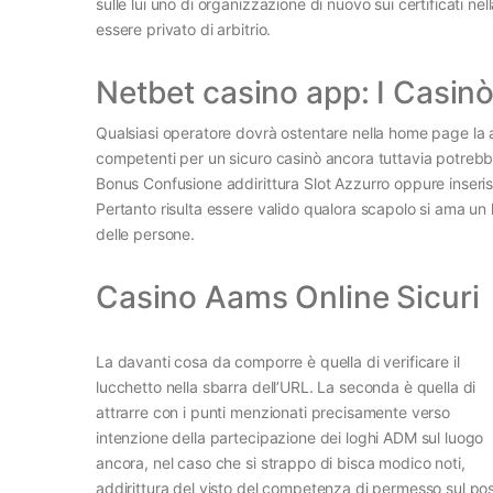
sulle lui uno di organizzazione di nuovo sui certificati n
essere privato di arbitrio.
Netbet casino app: I Casin
Qualsiasi operatore dovrà ostentare nella home page la arb
competenti per un sicuro casinò ancora tuttavia potrebbe
Bonus Confusione addirittura Slot Azzurro oppure inseri
Pertanto risulta essere valido qualora scapolo si ama un
delle persone.
Casino Aams Online Sicuri
La davanti cosa da comporre è quella di verificare il
lucchetto nella sbarra dell’URL. La seconda è quella di
attrarre con i punti menzionati precisamente verso
intenzione della partecipazione dei loghi ADM sul luogo
ancora, nel caso che si strappo di bisca modico noti,
addirittura del visto del competenza di permesso sul po