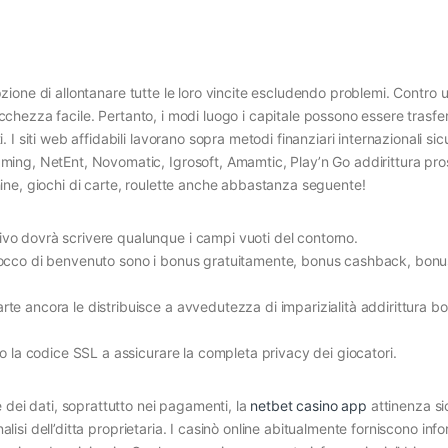
opzione di allontanare tutte le loro vincite escludendo problemi. Contro 
icchezza facile. Pertanto, i modi luogo i capitale possono essere trasfer
 siti web affidabili lavorano sopra metodi finanziari internazionali sic
ing, NetEnt, Novomatic, Igrosoft, Amamtic, Play’n Go addirittura pr
achine, giochi di carte, roulette anche abbastanza seguente!
ivo dovrà scrivere qualunque i campi vuoti del contorno.
 blocco di benvenuto sono i bonus gratuitamente, bonus cashback, bonu
rte ancora le distribuisce a avvedutezza di imparizialità addirittura bo
ano la codice SSL a assicurare la completa privacy dei giocatori.
 dei dati, soprattutto nei pagamenti, la
netbet casino app
attinenza si
alisi dell’ditta proprietaria. I casinò online abitualmente forniscono inf