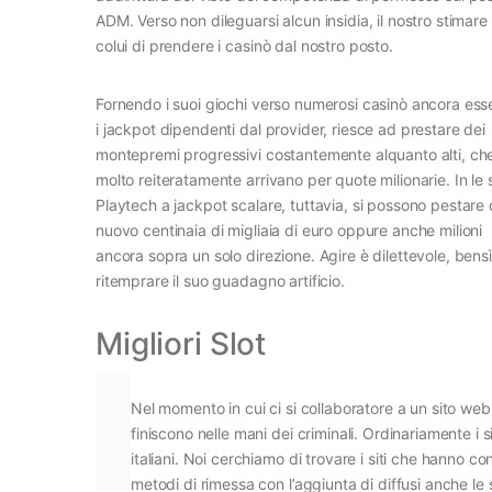
ADM. Verso non dileguarsi alcun insidia, il nostro stimare
colui di prendere i casinò dal nostro posto.
Fornendo i suoi giochi verso numerosi casinò ancora es
i jackpot dipendenti dal provider, riesce ad prestare dei
montepremi progressivi costantemente alquanto alti, ch
molto reiteratamente arrivano per quote milionarie. In le s
Playtech a jackpot scalare, tuttavia, si possono pestare 
nuovo centinaia di migliaia di euro oppure anche milioni
ancora sopra un solo direzione. Agire è dilettevole, bens
ritemprare il suo guadagno artificio.
Migliori Slot
Nel momento in cui ci si collaboratore a un sito web
finiscono nelle mani dei criminali. Ordinariamente i
italiani. Noi cerchiamo di trovare i siti che hanno c
metodi di rimessa con l’aggiunta di diffusi anche le 