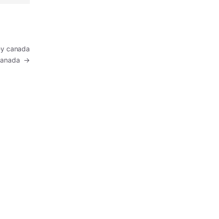
ney canada
 Canada
→