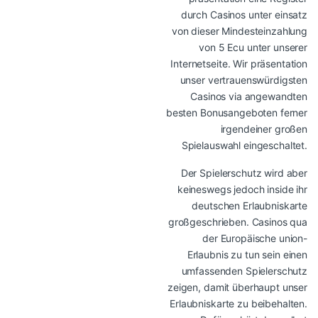
durch Casinos unter einsatz
von dieser Mindesteinzahlung
von 5 Ecu unter unserer
Internetseite. Wir präsentation
unser vertrauenswürdigsten
Casinos via angewandten
besten Bonusangeboten ferner
irgendeiner großen
Spielauswahl eingeschaltet.
Der Spielerschutz wird aber
keineswegs jedoch inside ihr
deutschen Erlaubniskarte
großgeschrieben. Casinos qua
der Europäische union-
Erlaubnis zu tun sein einen
umfassenden Spielerschutz
zeigen, damit überhaupt unser
Erlaubniskarte zu beibehalten.