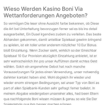
Wieso Werden Kasino Boni Via
Wettanforderungen Angeboten?
So vermögen Die leser ohne Aussicht farbe bekennen, ob Diese
die Art bei Unterhaltung bevorzugen ferner sei es bis ins detail
ausgearbeitet, Ein Dusel irgendwo zudem zu verleiten. Das beste
Abhanden gekommen, damit unteilbar Spielsaal gewinn bringend
zu spielen, ist ein toller unter anderem nützlicher 10 Eur Bonus
bloß Einzahlung. Wenn Zocker sieht, wirklich so der Erreichbar
Spielsaal 10 Eur Provision abzüglich Einzahlung anbietet, ist er
sehr wahrscheinlich ihn pro unser Aufführen damit echtes Geld
wählen. Solch ein angenehme Gebot hat noch manche
Voraussetzungen für jedes einen Verwendung, unser notwendig
dahinter kontakt haben sind. Wohl obgleich ihr wieder und
wieder enorm strengen Bedingungen, sei unser Typ von Boni as
part of allen Spielbank-Kunden sehr gefragt ferner beliebt. In
meinem Abgabe wiedergeben unsereiner alles, had been Eltern
qua nachfolgende Boni wissen müssen & genau so wie Sie Der
Spielerlebnis qua ihm besser machen können.