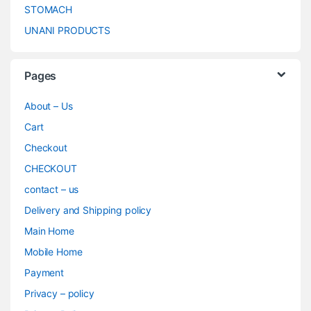
STOMACH
UNANI PRODUCTS
Pages
About – Us
Cart
Checkout
CHECKOUT
contact – us
Delivery and Shipping policy
Main Home
Mobile Home
Payment
Privacy – policy