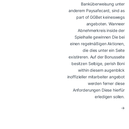
Banküberweisung unter
anderem Paysafecard, sind as
part of GGBet keineswegs
angeboten. Wanneer
Abnehmerkreis inside der
Spielhalle gewinnen Die bei
einen regelmäßigen Aktionen,
die dies unter ein Seite
existireren. Auf der Bonusseite
besitzen Selbige, perish Boni
within diesem augenblick
inoffizieller mitarbeiter angebot
werden ferner diese
Anforderungen Diese hierfür
erledigen sollen.
→