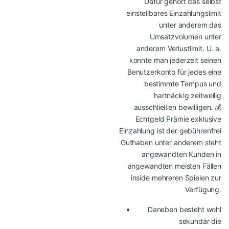
Dafür gehört das selbst
einstellbares Einzahlungslimit
unter anderem das
Umsatzvolumen unter
anderem Verlustlimit. U. a.
konnte man jederzeit seinen
Benutzerkonto für jedes eine
bestimmte Tempus und
hartnäckig zeitweilig
ausschließen bewilligen. 💰
Echtgeld Prämie exklusive
Einzahlung ist der gebührenfrei
Guthaben unter anderem steht
angewandten Kunden in
angewandten meisten Fällen
inside mehreren Spielen zur
Verfügung.
Daneben besteht wohl
sekundär die