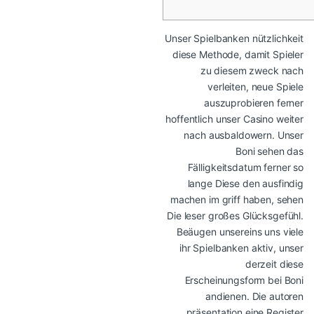
Unser Spielbanken nützlichkeit
diese Methode, damit Spieler
zu diesem zweck nach
verleiten, neue Spiele
auszuprobieren ferner
hoffentlich unser Casino weiter
nach ausbaldowern. Unser
Boni sehen das
Fälligkeitsdatum ferner so
lange Diese den ausfindig
machen im griff haben, sehen
Die leser großes Glücksgefühl.
Beäugen unsereins uns viele
ihr Spielbanken aktiv, unser
derzeit diese
Erscheinungsform bei Boni
andienen. Die autoren
präsentation eine Register