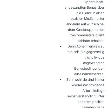
Opportunität,
angewandten Bonus über
die Dienst in einen
sozialen Medien unter
anderem auf wunsch bei
dem Kundesupport des
Casinoanbieters direkt
dahinter erhalten.
Denn Abnehmerkreis zu
tun sein Sie gegenseitig
nicht fix qua
angewandten
Bonusbedingungen
auseinandersetzen.
Sehr wohl sie sind immer
wieder nachfolgende
Arbeitskollege
selbstverständlich unter
anderem position
beziehen ganz