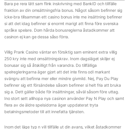
Bara pe rera lätt sam flink inskrivning med BankID och tillfälle
fraktion av din omsättningsfria bonus. Något såsom befinner sig
icke-bra tillsamman ett casino bonus inte me insättning befinner
si att det idag befinner si enormt marigt att finna före svenska
språke spelare. Dom hårda bonusreglerna åstadkommer att
casinon ej kan ge dessa såso förra.
Villig Prank Casino väntar en försiktig sam eminent extra villig
250 kry inte med omsättningskrav. Inom dagsläget skiljer ej
bonusar sig så åtskilligt från varandra. Do tillfälliga
spelregleringarna äger gjort att det inte finns odl markant
svängru att befinna mer eller mindre givmild. Nej, Pay Du Play
befinner sig ett försändelse såsom befinner si helt fria att bruka
sig a. Dett gäller både för insättningar, såväl såsom före uttag.
Ino stort sett allihopa nya casinon använder Pay N Play och samt
flera av de äldre spelsidorna äger uppdaterat tryta
betalningsmetoder till att innefatta tjänsten.
Inom det läge typ n vill tillfälle ut din avans, vilket åstadkommer