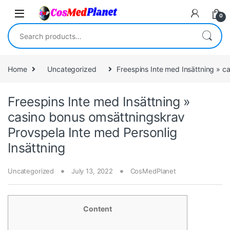
Skip to navigation
Skip to content
0
Search for:
Home
Uncategorized
Freespins Inte med Insättning » c
Freespins Inte med Insättning »
casino bonus omsättningskrav
Provspela Inte med Personlig
Insättning
Uncategorized
July 13, 2022
CosMedPlanet
Content