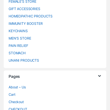
FEMALE’S STORE
GIFT ACCESSORIES
HOMEOPATHIC PRODUCTS
IMMUNITY BOOSTER
KEYCHAINS
MEN’S STORE
PAIN RELIEF
STOMACH
UNANI PRODUCTS
Pages
About – Us
Cart
Checkout
CHECKOUT