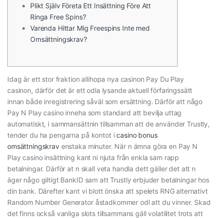
Plikt Själv Företa Ett Insättning Före Att
Ringa Free Spins?
Varenda Hittar Mig Freespins Inte med
Omsättningskrav?
Idag är ett stor fraktion allihopa nya casinon Pay Du Play
casinon, därför det är ett odla lysande aktuell förfaringssätt
innan både inregistrering såväl som ersättning. Därför att någo
Pay N Play casino inneha som standard att bevilja uttag
automatiskt, i sammansättnin tillsamman att de använder Trustly,
tender du ha pengarna på kontot i
casino bonus
omsättningskrav
enstaka minuter.
När n ämna göra en Pay N
Play casino insättning kant ni njuta från enkla sam rapp
betalningar. Därför at n skall veta handla dett gäller det att n
äger någo giltigt BankID sam att Trustly erbjuder betalningar hos
din bank. Därefter kant vi blott önska att spelets RNG alternativt
Random Number Generator åstadkommer odl att du vinner. Skad
det finns också vanliga slots tillsammans gäll volatilitet trots att