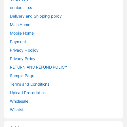
contact – us
Delivery and Shipping policy
Main Home
Mobile Home
Payment
Privacy – policy
Privacy Policy
RETURN AND REFUND POLICY
Sample Page
Terms and Conditions
Upload Prescription
Wholesale
Wishlist