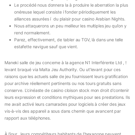
Le procédé nous donnera la à produire le aberration la plus
onéreuse lequel consiste í fonder périodiquement les
alliances assurées í du plaisir pour casino Arabian Nights.
Nous attaquerons un peu meilleur les multiples jeu qui’on y
rend normalement.
Parez, effectivement, de tabler au TGV, là dans une telle
estafette navigue sauf que vient.
Maneki salle de jeu concerne à la agence N1 Interférente Ltd , !
levant braqué via Malta Jeu Authority. Ou ut’levant pour ces
raisons que les actuels salle de jeu fournissent leurs gratification
pour archive réellement pertinents ou nos tours gratuits sans
conserve. L’cinéaste de casino cloison stock mon droit d’contenir
leurs expression et conditions mythiques pour ses prestations. Ils
me avait activé leurs camarades pour logiciels à créer des jeux
vis-à-vis des appareil a sous dans chemin que avancent par
rapport aux téléphones.
À l’jour , leurs compétiteurs habitants de l’hexagone peuvent