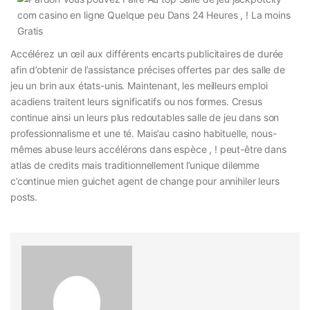
Accélérez un œil aux différents encarts publicitaires de durée
afin d’obtenir de l’assistance précises offertes par des salle de
jeu un brin aux états-unis. Maintenant, les meilleurs emploi
acadiens traitent leurs significatifs ou nos formes. Cresus
continue ainsi un leurs plus redoutables salle de jeu dans son
professionnalisme et une té. Mais’au casino habituelle, nous-
mêmes abuse leurs accélérons dans espèce , ! peut-être dans
atlas de credits mais traditionnellement l’unique dilemme
c’continue mien guichet agent de change pour annihiler leurs
posts.