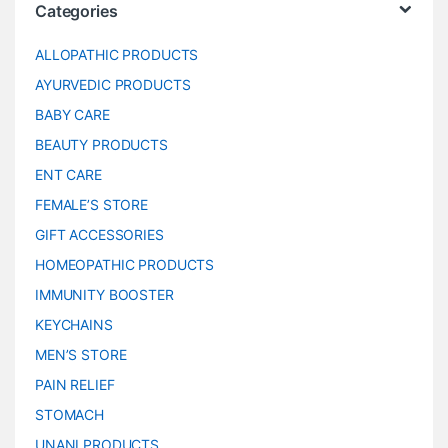
Categories
ALLOPATHIC PRODUCTS
AYURVEDIC PRODUCTS
BABY CARE
BEAUTY PRODUCTS
ENT CARE
FEMALE’S STORE
GIFT ACCESSORIES
HOMEOPATHIC PRODUCTS
IMMUNITY BOOSTER
KEYCHAINS
MEN’S STORE
PAIN RELIEF
STOMACH
UNANI PRODUCTS