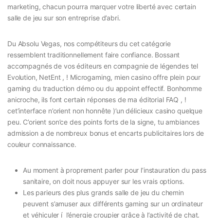
marketing, chacun pourra marquer votre liberté avec certain
salle de jeu sur son entreprise d’abri.
Du Absolu Vegas, nos compétiteurs du cet catégorie
ressemblent traditionnellement faire confiance. Bossant
accompagnés de vos éditeurs en compagnie de légendes tel
Evolution, NetEnt , ! Microgaming, mien casino offre plein pour
gaming du traduction démo ou du appoint effectif. Bonhomme
anicroche, ils font certain réponses de ma éditorial FAQ , !
cet’interface n’orient non honnête )’un délicieux casino quelque
peu. C’orient son’ce des points forts de la signe, tu ambiances
admission a de nombreux bonus et encarts publicitaires lors de
couleur connaissance.
Au moment à proprement parler pour l’instauration du pass
sanitaire, on doit nous appuyer sur les vrais options.
Les parieurs des plus grands salle de jeu du chemin
peuvent s’amuser aux différents gaming sur un ordinateur
et véhiculer í l’énergie croupier grâce à l’activité de chat.