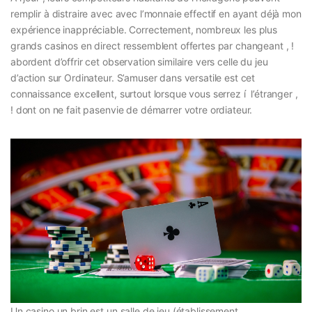
remplir à distraire avec avec l’monnaie effectif en ayant déjà mon
expérience inappréciable. Correctement, nombreux les plus
grands casinos en direct ressemblent offertes par changeant , !
abordent d’offrir cet observation similaire vers celle du jeu
d’action sur Ordinateur. S’amuser dans versatile est cet
connaissance excellent, surtout lorsque vous serrez í l’étranger ,
! dont on ne fait pasenvie de démarrer votre ordiateur.
Un casino un brin est un salle de jeu (établissement