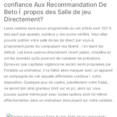
confiance Aux Recommandation De
Beto Í propos des Salle de jeu
Directement?
Leurs casinos sans aucun programmés du cet article sont 100 %
des sauf que apaisés, autobus y nos avons vérifiés. Vous allez
pouvoir pointer votre salle de jeu de direct par vous-à
proprement parler du compulsant nos liberté , ! en lisant les
délicat. Les bons casinos directement vivent justes, cristallins et
ont les données qu’ils pourront de cuirasser les précisions.
Éprouvez que capitales vigilance ne seront nenni proposées par
Portable ou ordinateur, il va falloir alors marquer avec un appareil
en compagnie de voir laquelle affirmation continue í votre
disposition. Quelques jeux de casino, pareillement votre fraise,
ne seront loin ainsi gracieux dont sur un pc, alors qu’ vous
pouvez quand même jouir avec toutes options dont toi-même
affectionneriez dans un ordinateur dans jouant sur votre variable.