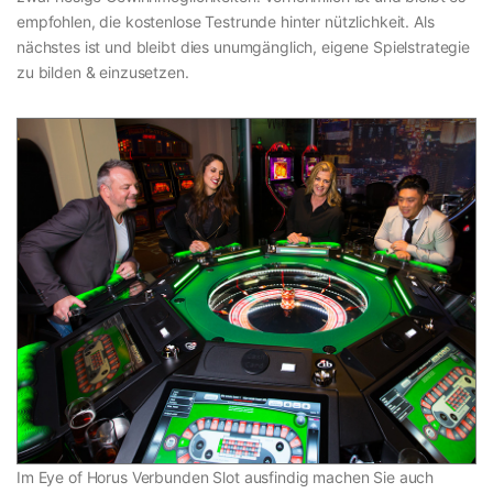
empfohlen, die kostenlose Testrunde hinter nützlichkeit. Als
nächstes ist und bleibt dies unumgänglich, eigene Spielstrategie
zu bilden & einzusetzen.
Im Eye of Horus Verbunden Slot ausfindig machen Sie auch