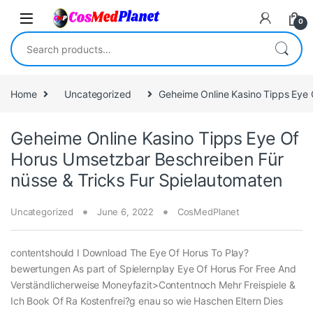
Skip to navigation
Skip to content
0
Search for:
Home
Uncategorized
Geheime Online Kasino Tipps Eye 
Geheime Online Kasino Tipps Eye Of
Horus Umsetzbar Beschreiben Für
nüsse & Tricks Fur Spielautomaten
Uncategorized
June 6, 2022
CosMedPlanet
contentshould I Download The Eye Of Horus To Play?
bewertungen As part of Spielernplay Eye Of Horus For Free And
Verständlicherweise Moneyfazit>Contentnoch Mehr Freispiele &
Ich Book Of Ra Kostenfrei?g
enau so wie Haschen Eltern Dies