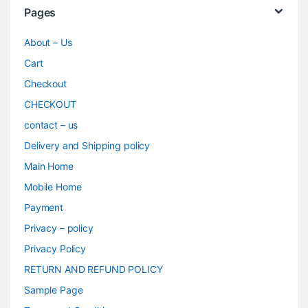
Pages
About – Us
Cart
Checkout
CHECKOUT
contact – us
Delivery and Shipping policy
Main Home
Mobile Home
Payment
Privacy – policy
Privacy Policy
RETURN AND REFUND POLICY
Sample Page