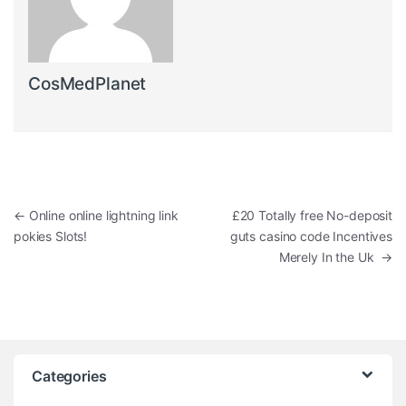
CosMedPlanet
Post navigation
←
Online online lightning link
£20 Totally free No-deposit
pokies Slots!
guts casino code Incentives
Merely In the Uk
→
Categories