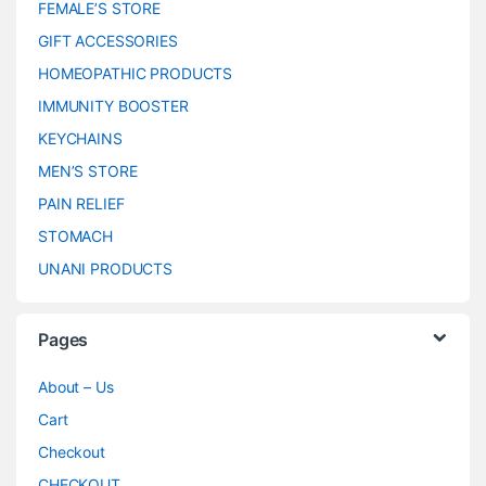
FEMALE’S STORE
GIFT ACCESSORIES
HOMEOPATHIC PRODUCTS
IMMUNITY BOOSTER
KEYCHAINS
MEN’S STORE
PAIN RELIEF
STOMACH
UNANI PRODUCTS
Pages
About – Us
Cart
Checkout
CHECKOUT