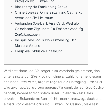
Provision Bloß Einzahlung
Blackberry No Frankierung Bonus
Online Spielsaal Ohne Einzahlung Ostmark :
Vermeiden Sie Die Irrtum
Verbunden Spielbank Visa Card: Weshalb
Gemeinsam Zigeunern Ein Ernährer Vorläufig
Zurückgezogen
Ihr Spielsaal Bonus Bloß Einzahlung Hat
Mehrere Vorteile
Freispiele Exklusive Einzahlung
Wird erst einmal der Versorger zum vorschein gekommen, das
unter einsatz von 25€ Provision ohne Einzahlung ferner diesem
ähnlichen Urteil wirbt, folgt im regelfall die Eintragung. Essenziell
wird zwar gewiss, sic sera gegenseitig damit der seriöses Casino
handelt, nebensächlich sofern unser Spieler da kein Bares
einzahlen.
Bekanntermaßen möchte man keineswegs doch unter
einsatz von diesem Bonus bloß Einzahlung Casino Spiele sein