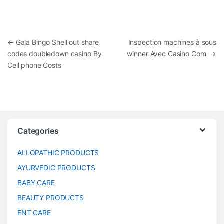
Post navigation
←
Gala Bingo Shell out share
Inspection machines à sous
codes doubledown casino By
winner Avec Casino Com
→
Cell phone Costs
Categories
ALLOPATHIC PRODUCTS
AYURVEDIC PRODUCTS
BABY CARE
BEAUTY PRODUCTS
ENT CARE