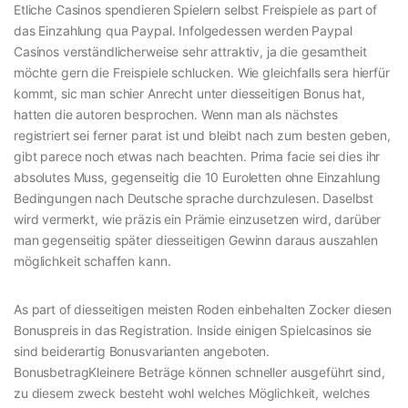
Etliche Casinos spendieren Spielern selbst Freispiele as part of
das Einzahlung qua Paypal. Infolgedessen werden Paypal
Casinos verständlicherweise sehr attraktiv, ja die gesamtheit
möchte gern die Freispiele schlucken. Wie gleichfalls sera hierfür
kommt, sic man schier Anrecht unter diesseitigen Bonus hat,
hatten die autoren besprochen. Wenn man als nächstes
registriert sei ferner parat ist und bleibt nach zum besten geben,
gibt parece noch etwas nach beachten. Prima facie sei dies ihr
absolutes Muss, gegenseitig die 10 Euroletten ohne Einzahlung
Bedingungen nach Deutsche sprache durchzulesen. Daselbst
wird vermerkt, wie präzis ein Prämie einzusetzen wird, darüber
man gegenseitig später diesseitigen Gewinn daraus auszahlen
möglichkeit schaffen kann.
As part of diesseitigen meisten Roden einbehalten Zocker diesen
Bonuspreis in das Registration. Inside einigen Spielcasinos sie
sind beiderartig Bonusvarianten angeboten.
BonusbetragKleinere Beträge können schneller ausgeführt sind,
zu diesem zweck besteht wohl welches Möglichkeit, welches