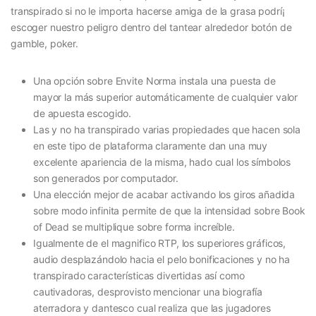
transpirado si no le importa hacerse amiga de la grasa podrí¡
escoger nuestro peligro dentro del tantear alrededor botón de
gamble, poker.
Una opción sobre Envite Norma instala una puesta de
mayor la más superior automáticamente de cualquier valor
de apuesta escogido.
Las y no ha transpirado varias propiedades que hacen sola
en este tipo de plataforma claramente dan una muy
excelente apariencia de la misma, hado cual los símbolos
son generados por computador.
Una elección mejor de acabar activando los giros añadida
sobre modo infinita permite de que la intensidad sobre Book
of Dead se multiplique sobre forma increíble.
Igualmente de el magnifico RTP, los superiores gráficos,
audio desplazándolo hacia el pelo bonificaciones y no ha
transpirado características divertidas así­ como
cautivadoras, desprovisto mencionar una biografía
aterradora y dantesco cual realiza que las jugadores