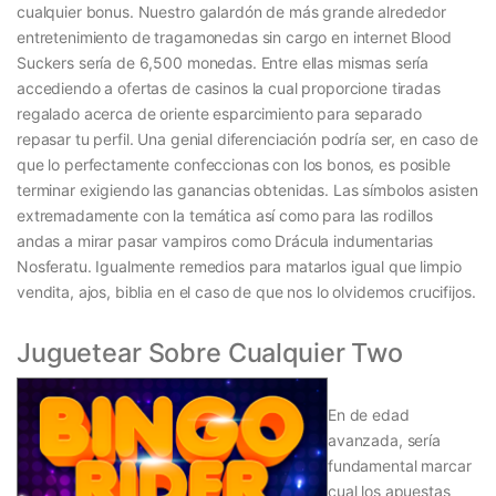
cualquier bonus. Nuestro galardón de más grande alrededor
entretenimiento de tragamonedas sin cargo en internet Blood
Suckers serí­a de 6,500 monedas. Entre ellas mismas serí­a
accediendo a ofertas de casinos la cual proporcione tiradas
regalado acerca de oriente esparcimiento para separado
repasar tu perfil. Una genial diferenciación podrí­a ser, en caso de
que lo perfectamente confeccionas con los bonos, es posible
terminar exigiendo las ganancias obtenidas. Las símbolos asisten
extremadamente con la temática así­ como para las rodillos
andas a mirar pasar vampiros como Drácula indumentarias
Nosferatu. Igualmente remedios para matarlos igual que limpio
vendita, ajos, biblia en el caso de que nos lo olvidemos crucifijos.
Juguetear Sobre Cualquier Two
En de edad
avanzada, serí­a
fundamental marcar
cual los apuestas