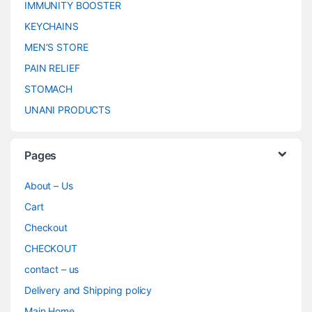
IMMUNITY BOOSTER
KEYCHAINS
MEN’S STORE
PAIN RELIEF
STOMACH
UNANI PRODUCTS
Pages
About – Us
Cart
Checkout
CHECKOUT
contact – us
Delivery and Shipping policy
Main Home