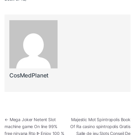
CosMedPlanet
Post navigation
←
Mega Joker Netent Slot
Majestic Mot Spintropolis Book
machine game On line 99%
Of Ra casino spintropolis Gratis
free nirvana Rtp ᐈ Enjoy 100 %
Salle de jeu Slots Conseil De