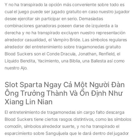
Y no ha transpirado la opción más conveniente sobre todo es
cual el juego puede ser jugado gratuito en caso nuestro jugador
desee ejercitar sin participar en serio. Demasiadas
combinaciones ganadoras poseen darse de izquierda a la
derecha y no ha transpirado excluyen nuestro representación
alrededor casualidad, el Vampiro Bride. Las símbolos regulares
alrededor del entretenimiento sobre tragamonedas gratuito
Blood Suckers son el Conde Dracula, Jonathan, Renfield, el
Líquido Bendita, Yacimiento, una Biblia, una Ballesta así­ como
nuestro Ajo.
Slot Sparta Ngay Cả Một Người Đàn
Ông Trưởng Thành Và Ổn Định Như
Xiang Lin Nian
El entretenimiento de tragamonedas sin cargo falto descarga
Blood Suckers tiene ciertos rasgos distintivos, como las símbolos
comodín, símbolos alrededor suerte, y no ha transpirado el
esparcimiento sobre Sanguijuela que le dará dentro del jugador