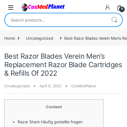
Skip to navigation
Skip to content
0
Search for:
Home
Uncategorized
Best Razor Blades Verein Men’s Re
Best Razor Blades Verein Men’s
Replacement Razor Blade Cartridges
& Refills Of 2022
Uncategorized
April 9, 2022
CosMedPlanet
Content
Razor Shark Häufig gestellte fragen