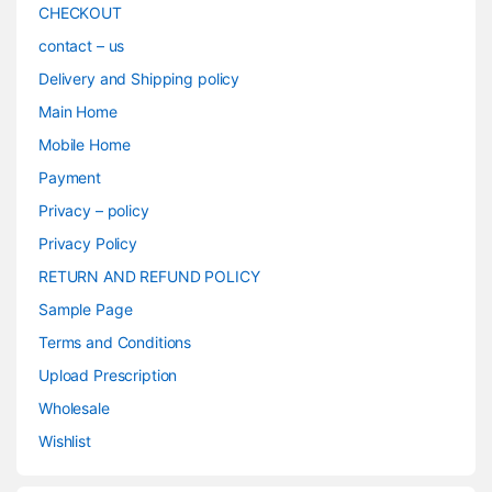
CHECKOUT
contact – us
Delivery and Shipping policy
Main Home
Mobile Home
Payment
Privacy – policy
Privacy Policy
RETURN AND REFUND POLICY
Sample Page
Terms and Conditions
Upload Prescription
Wholesale
Wishlist