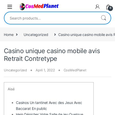
Skip to navigation
Skip to content
0
Search for:
Home
Uncategorized
Casino unique casino mobile avis 
Casino unique casino mobile avis
Retrait Contretype
Uncategorized
April 1, 2022
CosMedPlanet
Aisé
Casinos Un tantinet Avec des Jeux Avec
Baccarat En public
Hein Dénicher Votre Salle de jeu Quelque