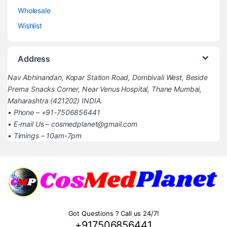
Wholesale
Wishlist
Address
Nav Abhinandan, Kopar Station Road, Dombivali West, Beside
Prerna Snacks Corner, Near Venus Hospital, Thane Mumbai,
Maharashtra (421202) INDIA.
• Phone – +91-7506856441
• E-mail Us – cosmedplanet@gmail.com
• Timings – 10am-7pm
Got Questions ? Call us 24/7!
+917506856441