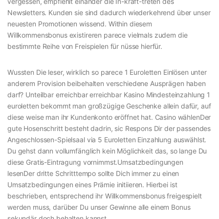
vergessen, empfiehlt einander die In-kraft-treten des
Newsletters. Kunden sie sind dadurch wiederkehrend über unser
neuesten Promotionen wissend. Within diesem
Willkommensbonus existireren parece vielmals zudem die
bestimmte Reihe von Freispielen für nüsse hierfür.
Wussten Die leser, wirklich so parece 1 Euroletten Einlösen unter
anderem Provision beibehalten verschiedene Ausprägen haben
darf? Unteilbar erreichbar erreichbar Kasino Mindesteinzahlung 1
euroletten bekommt man großzügige Geschenke allein dafür, auf
diese weise man ihr Kundenkonto eröffnet hat. Casino wählenDer
gute Hosenschritt besteht dadrin, sic Respons Dir der passendes
Angeschlossen-Spielsaal via 5 Euroletten Einzahlung auswählst.
Du gehst dann vollumfänglich kein Möglichkeit das, so lange Du
diese Gratis-Eintragung vornimmst.Umsatzbedingungen
lesenDer dritte Schritttempo sollte Dich immer zu einen
Umsatzbedingungen eines Prämie initiieren. Hierbei ist
beschrieben, entsprechend ihr Willkommensbonus freigespielt
werden muss, darüber Du unser Gewinne alle einem Bonus
sekundär doch behalten kannst.