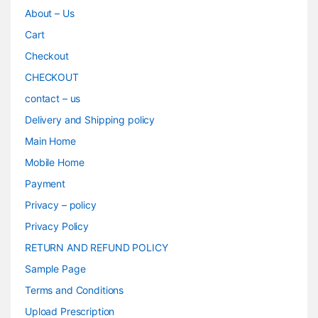
About – Us
Cart
Checkout
CHECKOUT
contact – us
Delivery and Shipping policy
Main Home
Mobile Home
Payment
Privacy – policy
Privacy Policy
RETURN AND REFUND POLICY
Sample Page
Terms and Conditions
Upload Prescription