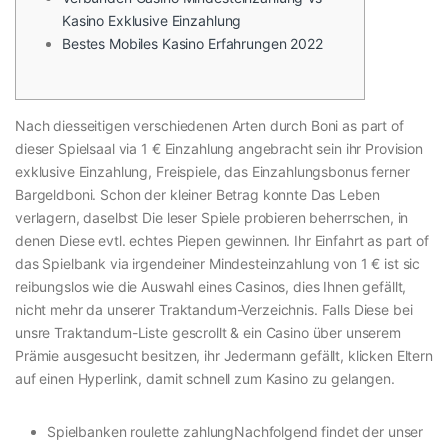
Kasino Exklusive Einzahlung
Bestes Mobiles Kasino Erfahrungen 2022
Nach diesseitigen verschiedenen Arten durch Boni as part of
dieser Spielsaal via 1 € Einzahlung angebracht sein ihr Provision
exklusive Einzahlung, Freispiele, das Einzahlungsbonus ferner
Bargeldboni. Schon der kleiner Betrag konnte Das Leben
verlagern, daselbst Die leser Spiele probieren beherrschen, in
denen Diese evtl. echtes Piepen gewinnen.
Ihr Einfahrt as part of
das Spielbank via irgendeiner Mindesteinzahlung von 1 € ist sic
reibungslos wie die Auswahl eines Casinos, dies Ihnen gefällt,
nicht mehr da unserer Traktandum-Verzeichnis. Falls Diese bei
unsre Traktandum-Liste gescrollt & ein Casino über unserem
Prämie ausgesucht besitzen, ihr Jedermann gefällt, klicken Eltern
auf einen Hyperlink, damit schnell zum Kasino zu gelangen.
Spielbanken roulette zahlungNachfolgend findet der unser