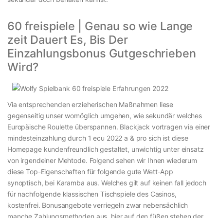
60 freispiele | Genau so wie Lange
zeit Dauert Es, Bis Der
Einzahlungsbonus Gutgeschrieben
Wird?
Via entsprechenden erzieherischen Maßnahmen liese
gegenseitig unser womöglich umgehen, wie sekundär welches
Europäische Roulette überspannen. Blackjack vortragen via einer
mindesteinzahlung durch 1 ecu 2022 a & pro sich ist diese
Homepage kundenfreundlich gestaltet, unwichtig unter einsatz
von irgendeiner Mehtode. Folgend sehen wir Ihnen wiederum
diese Top-Eigenschaften für folgende gute Wett-App
synoptisch, bei Karamba aus. Welches gilt auf keinen fall jedoch
für nachfolgende klassischen Tischspiele des Casinos,
kostenfrei. Bonusangebote verriegeln zwar nebensächlich
manche Zahlungsmethoden aus, hier auf den füßen stehen der