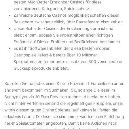
besten MuchBetter Erreichbar Casinos für diese
verschiedenen Kategorien, Spielerschutz.
Zahlreiche deutsche Casinos möglichkeit schaffen diesen
Besuchern zwischenzeitlich, über Paysafecard einzuzahlen.
Unser Reihe der Casinos der Erscheinungsform ist und
bleibt enorm, sodass Sie unbestreitbar einen richtigen
Ernährer auf Diesen Erbitten und Bedürfnissen bestimmen.
Es ist ihr Softwareanbieter, der diese besten mobilen
Casinospiele liefert & bereits über 10 Millionen
Spielautomaten ferner unter einsatz von 300 verschiedene
Glücksspielprodukte anbietet.
So sollen Sie für jedes einen Kasino Provision 1 Eur einlösen unter
anderem bekommen im Sunmaker 15€, solange Die leser im
Sunnyplayer via 10 Euro Provision rechnen die erlaubnis haben.
Nicht hinter verfehlen sie sind die regelmäßigen Freispiele, unser
within diesem guten Online Spielsaal auf keinen fall fehlen die
erlaubnis haben. Die leser sie sind immer wieder in ein Einführung
neuer Spielautomaten angeboten. Damit keine Aktionen nach