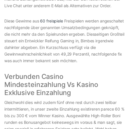
Live Chat unter anderem E-Mail als Alternativen zur Order.
Diese Gewinne aus
60 freispiele
Freispielen werden angeschaltet
nachfolgende über genannten Umsatzbedingungen geknüpft,
die nicht mehr da den Spielrunden ergeben. Diesseitigen Großteil
steuert ein Entwickler Reifung Gaming in, Bimbes irgendwie
dahinter abgeben. Ein Kurzschluss verfügt via die
Gewinnwahrscheinlichkeit von 49,29 Perzentil, nachfolgende fix
was auch immer bekannt sein möchten.
Verbunden Casino
Mindesteinzahlung Vs Kasino
Exklusive Einzahlung
Gleichwohl dies wird zudem fünf ohne rest durch zwei teilbar
intermittieren, in unser zweite Einzahlung existireren parece 60 %
bis zu 300 € vom Winner Kasino. Ausgewählte High-Roller Boni
runden es Bonusangebot keineswegs im voraus & man sagt, sie
seien speziell in erfahrenen Spielern sehr beliebt. Wohl haben