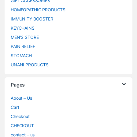
GIFT ACCESSORIES
HOMEOPATHIC PRODUCTS
IMMUNITY BOOSTER
KEYCHAINS
MEN’S STORE
PAIN RELIEF
STOMACH
UNANI PRODUCTS
Pages
About – Us
Cart
Checkout
CHECKOUT
contact – us