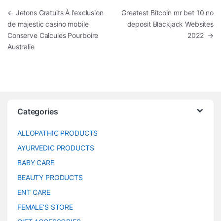
Post navigation
←
Jetons Gratuits À l’exclusion
Greatest Bitcoin mr bet 10 no
de majestic casino mobile
deposit Blackjack Websites
Conserve Calcules Pourboire
2022
→
Australie
Categories
ALLOPATHIC PRODUCTS
AYURVEDIC PRODUCTS
BABY CARE
BEAUTY PRODUCTS
ENT CARE
FEMALE’S STORE