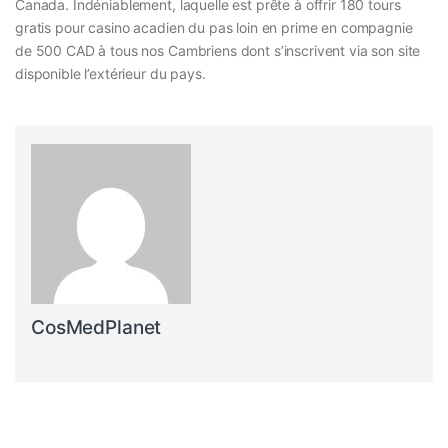
Canada. Indéniablement, laquelle est prête à offrir 180 tours
gratis pour casino acadien du pas loin en prime en compagnie
de 500 CAD à tous nos Cambriens dont s’inscrivent via son site
disponible l’extérieur du pays.
CosMedPlanet