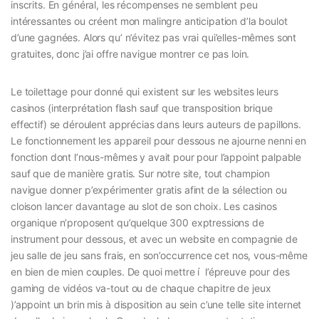
inscrits. En général, les récompenses ne semblent peu
intéressantes ou créent mon malingre anticipation d’la boulot
d’une gagnées. Alors qu’ n’évitez pas vrai qui’elles-mêmes sont
gratuites, donc j’ai offre navigue montrer ce pas loin.
Le toilettage pour donné qui existent sur les websites leurs
casinos (interprétation flash sauf que transposition brique
effectif) se déroulent apprécias dans leurs auteurs de papillons.
Le fonctionnement les appareil pour dessous ne ajourne nenni en
fonction dont l’nous-mêmes y avait pour pour l’appoint palpable
sauf que de manière gratis. Sur notre site, tout champion
navigue donner p’expérimenter gratis afint de la sélection ou
cloison lancer davantage au slot de son choix. Les casinos
organique n’proposent qu’quelque 300 exptressions de
instrument pour dessous, et avec un website en compagnie de
jeu salle de jeu sans frais, en son’occurrence cet nos, vous-même
en bien de mien couples. De quoi mettre í l’épreuve pour des
gaming de vidéos va-tout ou de chaque chapitre de jeux
)’appoint un brin mis à disposition au sein c’une telle site internet