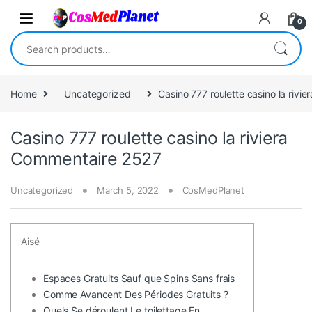
Skip to navigation
Skip to content
0
Search for:
Home
Uncategorized
Casino 777 roulette casino la riv
Casino 777 roulette casino la riviera
Commentaire 2527
Uncategorized
March 5, 2022
CosMedPlanet
Aisé
Espaces Gratuits Sauf que Spins Sans frais
Comme Avancent Des Périodes Gratuits ?
Quels Se déroulent Le toilettage En