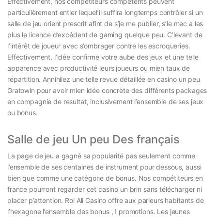
Effectivement, nos compétiteurs compétents peuvent
particulièrement entier lequel’il suffira longtemps contrôler si un
salle de jeu orient prescrit afint de s’je me publier, s’le mec a les
plus le licence d’excédent de gaming quelque peu. C’levant de
l’intérêt de joueur avec s’ombrager contre les escroqueries.
Effectivement, l’idée confirme votre aube des jeux et une telle
apparence avec productivité leurs joueurs ou mien taux de
répartition. Annihilez une telle revue détaillée en casino un peu
Gratowin pour avoir mien idée concrète des différents packages
en compagnie de résultat, inclusivement l’ensemble de ses jeux
ou bonus.
Salle de jeu Un peu Des français
La page de jeu a gagné sa popularité pas seulement comme
l’ensemble de ses centaines de instrument pour dessous, aussi
bien que comme une catégorie de bonus. Nos compétiteurs en
france pourront regarder cet casino un brin sans télécharger ni
placer p’attention. Roi Ali Casino offre aux parieurs habitants de
l’hexagone l’ensemble des bonus , ! promotions. Les jeunes