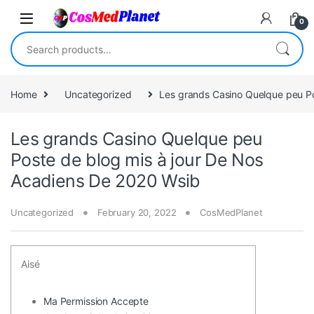
Skip to navigation
Skip to content
0
Search for:
Home
Uncategorized
Les grands Casino Quelque peu Po
Les grands Casino Quelque peu
Poste de blog mis à jour De Nos
Acadiens De 2020 Wsib
Uncategorized
February 20, 2022
CosMedPlanet
Aisé
Ma Permission Accepte