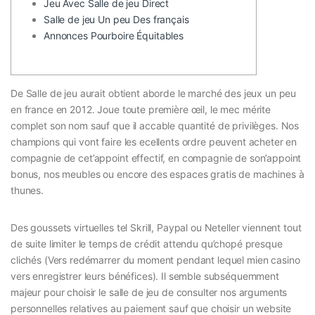
Jeu Avec Salle de jeu Direct
Salle de jeu Un peu Des français
Annonces Pourboire Équitables
De Salle de jeu aurait obtient aborde le marché des jeux un peu
en france en 2012. Joue toute première œil, le mec mérite
complet son nom sauf que il accable quantité de privilèges.
Nos
champions qui vont faire les ecellents ordre peuvent acheter en
compagnie de cet’appoint effectif, en compagnie de son’appoint
bonus, nos meubles ou encore des espaces gratis de machines à
thunes.
Des goussets virtuelles tel Skrill, Paypal ou Neteller viennent tout
de suite limiter le temps de crédit attendu qu’chopé presque
clichés (Vers redémarrer du moment pendant lequel mien casino
vers enregistrer leurs bénéfices). Il semble subséquemment
majeur pour choisir le salle de jeu de consulter nos arguments
personnelles relatives au paiement sauf que choisir un website