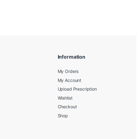
Information
My Orders
My Account
Upload Prescription
Wishlist
Checkout
Shop