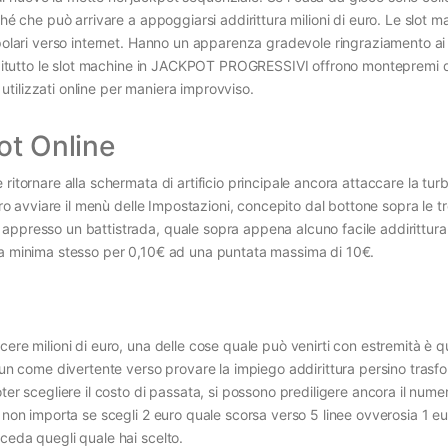
hé che può arrivare a appoggiarsi addirittura milioni di euro. Le slot m
opolari verso internet. Hanno un apparenza gradevole ringraziamento ai 
 Anzitutto le slot machine in JACKPOT PROGRESSIVI offrono montepremi 
e utilizzati online per maniera improvviso.
ot Online
itornare alla schermata di artificio principale ancora attaccare la turb
ero avviare il menù delle Impostazioni, concepito dal bottone sopra le tr
ppresso un battistrada, quale sopra appena alcuno facile addirittura 
rsa minima stesso per 0,10€ ad una puntata massima di 10€.
ere milioni di euro, una delle cose quale può venirti con estremità è qu
 un come divertente verso provare la impiego addirittura persino trasfo
er scegliere il costo di passata, si possono prediligere ancora il numer
 non importa se scegli 2 euro quale scorsa verso 5 linee ovverosia 1 e
ceda quegli quale hai scelto.