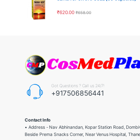
₹
620.00
₹
658.00
Got Questions ? Call us 24/7!
+917506856441
Contact Info
• Address - Nav Abhinandan, Kopar Station Road, Dombiv
Beside Prerna Snacks Corner, Near Venus Hospital, Than