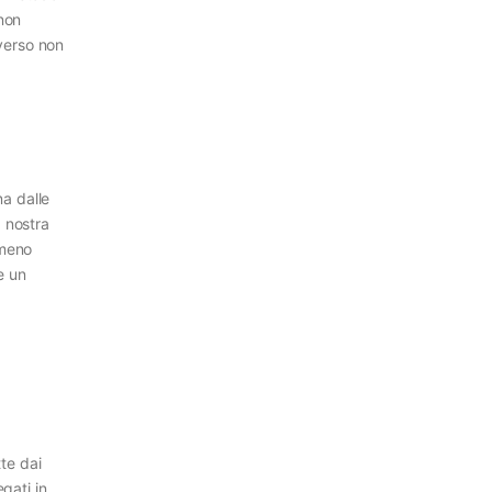
 non
 verso non
na dalle
a nostra
omeno
e un
tte dai
gati in