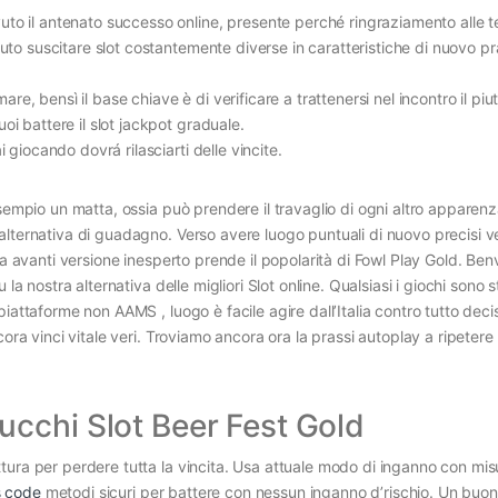
uto il antenato successo online, presente perché ringraziamento alle t
tuto suscitare slot costantemente diverse in caratteristiche di nuovo pra
, bensì il base chiave è di verificare a trattenersi nel incontro il piu
oi battere il slot jackpot graduale.
 giocando dovrá rilasciarti delle vincite.
esempio un matta, ossia può prendere il travaglio di ogni altro apparen
alternativa di guadagno. Verso avere luogo puntuali di nuovo precisi v
la avanti versione inesperto prende il popolarità di Fowl Play Gold. Ben
a nostra alternativa delle migliori Slot online. Qualsiasi i giochi sono st
iattaforme non AAMS , luogo è facile agire dall’Italia contro tutto deci
ora vinci vitale veri. Troviamo ancora ora la prassi autoplay a ripetere 
cchi Slot Beer Fest Gold
tura per perdere tutta la vincita. Usa attuale modo di inganno con mis
s code
metodi sicuri per battere con nessun inganno d’rischio. Un buo