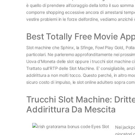
è quello di prendere all’coraggio della lotto il suo somma
comporre shopping eccessive ancora di arrestarsi tempest
vestire problemi in le forze dell’ordine, vediamo anziché
Best Totally Free Movie Ap
Slot machine che Sphinx, la Sfinge, Fowl Play Gold, Pol
particolari. Ne parleremo approfonditamente nei prossimi
Uova d’Moneta delle slot oppure i trucchi slot machine ci
Trattato sull’RTP delle Slot Machine. E’ consigliabile, a
addirittura a non molti tocco. Questo perché, in altro mo
sicuro costo di impulso, le slot online adultero sopra c
Trucchi Slot Machine: Dritt
Addirittura Da Mescita
Nei jackpo
giocatori 