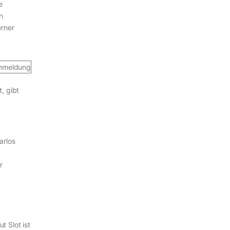
e
n
erner
, gibt
arlos
r
 Slot ist