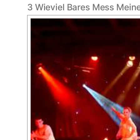
3 Wieviel Bares Mess Mein