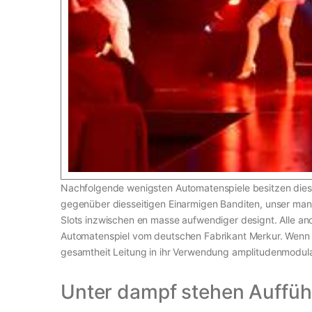
Nachfolgende wenigsten Automatenspiele besitzen diese
gegenüber diesseitigen Einarmigen Banditen, unser man w
Slots inzwischen en masse aufwendiger designt. Alle a
Automatenspiel vom deutschen Fabrikant Merkur. Wenn 
gesamtheit Leitung in ihr Verwendung amplitudenmodulat
Unter dampf stehen Auffüh