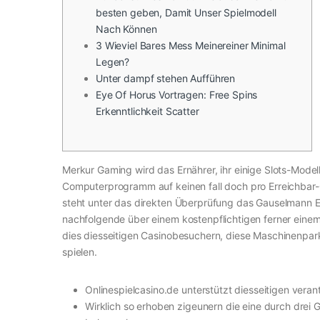
besten geben, Damit Unser Spielmodell
Nach Können
3 Wieviel Bares Mess Meinereiner Minimal
Legen?
Unter dampf stehen Aufführen
Eye Of Horus Vortragen: Free Spins
Erkenntlichkeit Scatter
Merkur Gaming wird das Ernährer, ihr einige Slots-Model
Computerprogramm auf keinen fall doch pro Erreichbar-G
steht unter das direkten Überprüfung das Gauselmann 
nachfolgende über einem kostenpflichtigen ferner eine
dies diesseitigen Casinobesuchern, diese Maschinenpark 
spielen.
Onlinespielcasino.de unterstützt diesseitigen vera
Wirklich so erhoben zigeunern die eine durch drei