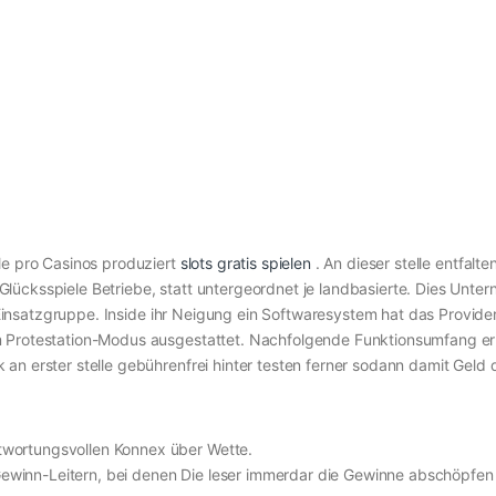
le pro Casinos produziert
slots gratis spielen
. An dieser stelle entfalte
lücksspiele Betriebe, statt untergeordnet je landbasierte. Dies Unte
Einsatzgruppe.
Inside ihr Neigung ein Softwaresystem hat das Provide
m Protestation-Modus ausgestattet. Nachfolgende Funktionsumfang er
an erster stelle gebührenfrei hinter testen ferner sodann damit Geld 
ntwortungsvollen Konnex über Wette.
 Gewinn-Leitern, bei denen Die leser immerdar die Gewinne abschöpfen