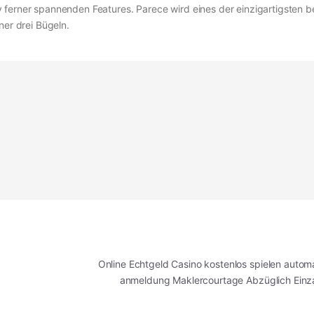
 ferner spannenden Features. Parece wird eines der einzigartigsten b
ner drei Bügeln.
Online Echtgeld Casino kostenlos spielen auto
anmeldung Maklercourtage Abzüglich Ein