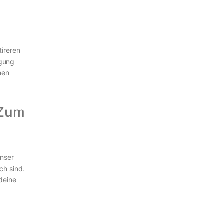
tireren
ügung
hen
 Zum
Unser
ch sind.
 deine