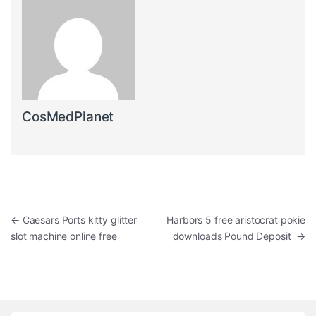
CosMedPlanet
Post navigation
←
Caesars Ports kitty glitter
Harbors 5 free aristocrat pokie
slot machine online free
downloads Pound Deposit
→