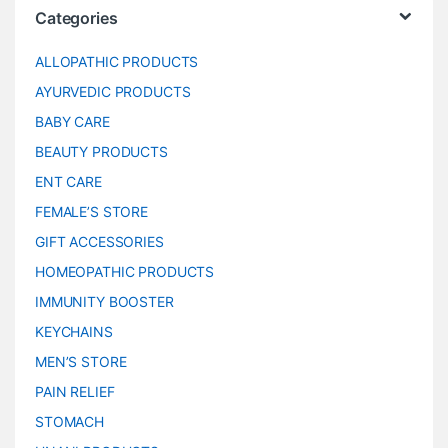
Categories
ALLOPATHIC PRODUCTS
AYURVEDIC PRODUCTS
BABY CARE
BEAUTY PRODUCTS
ENT CARE
FEMALE’S STORE
GIFT ACCESSORIES
HOMEOPATHIC PRODUCTS
IMMUNITY BOOSTER
KEYCHAINS
MEN’S STORE
PAIN RELIEF
STOMACH