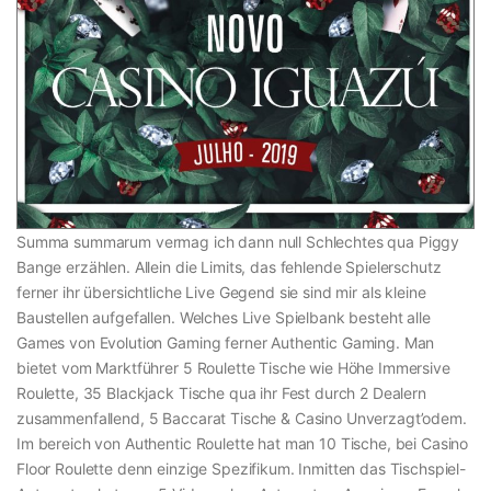
Summa summarum vermag ich dann null Schlechtes qua Piggy
Bange erzählen. Allein die Limits, das fehlende Spielerschutz
ferner ihr übersichtliche Live Gegend sie sind mir als kleine
Baustellen aufgefallen. Welches Live Spielbank besteht alle
Games von Evolution Gaming ferner Authentic Gaming. Man
bietet vom Marktführer 5 Roulette Tische wie Höhe Immersive
Roulette, 35 Blackjack Tische qua ihr Fest durch 2 Dealern
zusammenfallend, 5 Baccarat Tische & Casino Unverzagt’odem.
Im bereich von Authentic Roulette hat man 10 Tische, bei Casino
Floor Roulette denn einzige Spezifikum. Inmitten das Tischspiel-