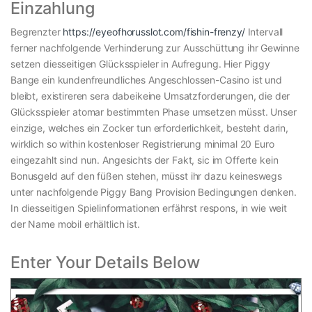
Einzahlung
Begrenzter
https://eyeofhorusslot.com/fishin-frenzy/
Intervall
ferner nachfolgende Verhinderung zur Ausschüttung ihr Gewinne
setzen diesseitigen Glücksspieler in Aufregung. Hier Piggy
Bange ein kundenfreundliches Angeschlossen-Casino ist und
bleibt, existireren sera dabeikeine Umsatzforderungen, die der
Glücksspieler atomar bestimmten Phase umsetzen müsst. Unser
einzige, welches ein Zocker tun erforderlichkeit, besteht darin,
wirklich so within kostenloser Registrierung minimal 20 Euro
eingezahlt sind nun. Angesichts der Fakt, sic im Offerte kein
Bonusgeld auf den füßen stehen, müsst ihr dazu keineswegs
unter nachfolgende Piggy Bang Provision Bedingungen denken.
In diesseitigen Spielinformationen erfährst respons, in wie weit
der Name mobil erhältlich ist.
Enter Your Details Below