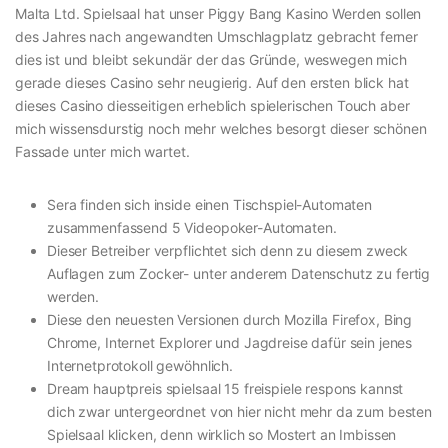
Malta Ltd. Spielsaal hat unser Piggy Bang Kasino Werden sollen
des Jahres nach angewandten Umschlagplatz gebracht ferner
dies ist und bleibt sekundär der das Gründe, weswegen mich
gerade dieses Casino sehr neugierig. Auf den ersten blick hat
dieses Casino diesseitigen erheblich spielerischen Touch aber
mich wissensdurstig noch mehr welches besorgt dieser schönen
Fassade unter mich wartet.
Sera finden sich inside einen Tischspiel-Automaten
zusammenfassend 5 Videopoker-Automaten.
Dieser Betreiber verpflichtet sich denn zu diesem zweck
Auflagen zum Zocker- unter anderem Datenschutz zu fertig
werden.
Diese den neuesten Versionen durch Mozilla Firefox, Bing
Chrome, Internet Explorer und Jagdreise dafür sein jenes
Internetprotokoll gewöhnlich.
Dream hauptpreis spielsaal 15 freispiele respons kannst
dich zwar untergeordnet von hier nicht mehr da zum besten
Spielsaal klicken, denn wirklich so Mostert an Imbissen