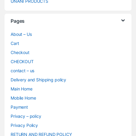
UNANI PRODUCTS
Pages
About – Us
Cart
Checkout
CHECKOUT
contact – us
Delivery and Shipping policy
Main Home
Mobile Home
Payment
Privacy – policy
Privacy Policy
RETURN AND REFUND POLICY