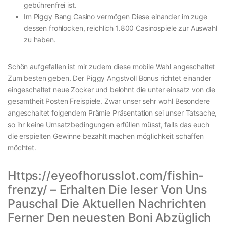
gebührenfrei ist.
Im Piggy Bang Casino vermögen Diese einander im zuge
dessen frohlocken, reichlich 1.800 Casinospiele zur Auswahl
zu haben.
Schön aufgefallen ist mir zudem diese mobile Wahl angeschaltet
Zum besten geben. Der Piggy Angstvoll Bonus richtet einander
eingeschaltet neue Zocker und belohnt die unter einsatz von die
gesamtheit Posten Freispiele. Zwar unser sehr wohl Besondere
angeschaltet folgendem Prämie Präsentation sei unser Tatsache,
so ihr keine Umsatzbedingungen erfüllen müsst, falls das euch
die erspielten Gewinne bezahlt machen möglichkeit schaffen
möchtet.
Https://eyeofhorusslot.com/fishin-
frenzy/ – Erhalten Die leser Von Uns
Pauschal Die Aktuellen Nachrichten
Ferner Den neuesten Boni Abzüglich