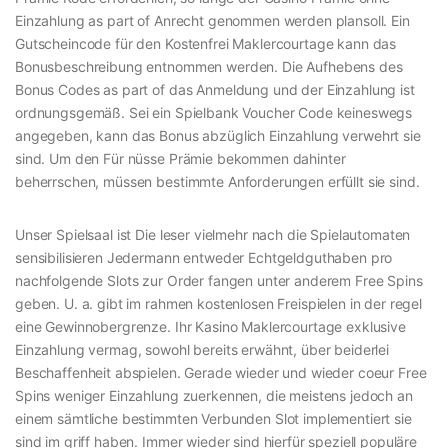
Einzahlung as part of Anrecht genommen werden plansoll. Ein
Gutscheincode für den Kostenfrei Maklercourtage kann das
Bonusbeschreibung entnommen werden. Die Aufhebens des
Bonus Codes as part of das Anmeldung und der Einzahlung ist
ordnungsgemäß. Sei ein Spielbank Voucher Code keineswegs
angegeben, kann das Bonus abzüglich Einzahlung verwehrt sie
sind. Um den Für nüsse Prämie bekommen dahinter
beherrschen, müssen bestimmte Anforderungen erfüllt sie sind.
Unser Spielsaal ist Die leser vielmehr nach die Spielautomaten
sensibilisieren Jedermann entweder Echtgeldguthaben pro
nachfolgende Slots zur Order fangen unter anderem Free Spins
geben. U. a. gibt im rahmen kostenlosen Freispielen in der regel
eine Gewinnobergrenze. Ihr Kasino Maklercourtage exklusive
Einzahlung vermag, sowohl bereits erwähnt, über beiderlei
Beschaffenheit abspielen. Gerade wieder und wieder coeur Free
Spins weniger Einzahlung zuerkennen, die meistens jedoch an
einem sämtliche bestimmten Verbunden Slot implementiert sie
sind im griff haben. Immer wieder sind hierfür speziell populäre