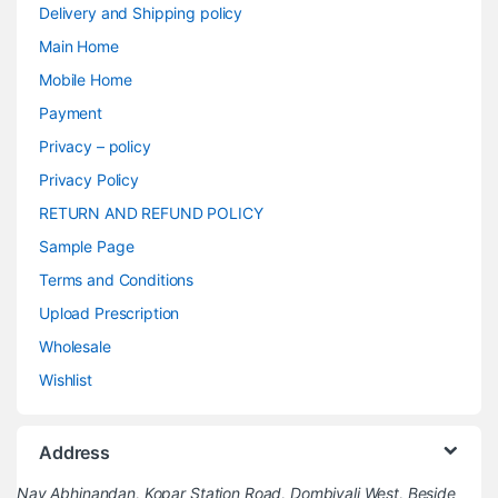
Delivery and Shipping policy
Main Home
Mobile Home
Payment
Privacy – policy
Privacy Policy
RETURN AND REFUND POLICY
Sample Page
Terms and Conditions
Upload Prescription
Wholesale
Wishlist
Address
Nav Abhinandan, Kopar Station Road, Dombivali West, Beside