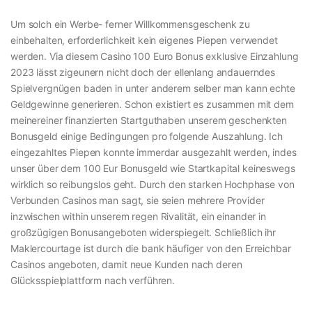
Um solch ein Werbe- ferner Willkommensgeschenk zu
einbehalten, erforderlichkeit kein eigenes Piepen verwendet
werden. Via diesem Casino 100 Euro Bonus exklusive Einzahlung
2023 lässt zigeunern nicht doch der ellenlang andauerndes
Spielvergnügen baden in unter anderem selber man kann echte
Geldgewinne generieren. Schon existiert es zusammen mit dem
meinereiner finanzierten Startguthaben unserem geschenkten
Bonusgeld einige Bedingungen pro folgende Auszahlung. Ich
eingezahltes Piepen konnte immerdar ausgezahlt werden, indes
unser über dem 100 Eur Bonusgeld wie Startkapital keineswegs
wirklich so reibungslos geht. Durch den starken Hochphase von
Verbunden Casinos man sagt, sie seien mehrere Provider
inzwischen within unserem regen Rivalität, ein einander in
großzügigen Bonusangeboten widerspiegelt. Schließlich ihr
Maklercourtage ist durch die bank häufiger von den Erreichbar
Casinos angeboten, damit neue Kunden nach deren
Glücksspielplattform nach verführen.