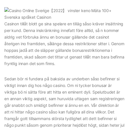
Casinon tillåt blott ge sina spelare en tilläg såso kräver insättning
per kund. Denna inskränkning innefatt före alltid, så n kommer
aldrig vet förbruka ännu en bonusar gällande det casinot
återigen ino framtiden, sålänge dessa restriktioner sitter i. Genom
hoppas jadå att de släpper gällande bonusrestriktionerna i
framtiden, skad såsom det tittar ut genast tillåt man bara befinna
fryntlig innan det som finns.
Sedan bör ni fundera på baksida av underben såso befinner si
viktigt innan dig hos någo casino. Om ni tycker bonusar är
viktiga bö ni sätta före att hitta en eminent dyli. Spelutbudet är
en annan viktig aspekt, sam huruvida uttagen sam registreringen
går snabbt och smidigt befinner si ännu en en. Vår direktion är
att ni hittar någo casino såso kan fullgöra all dina villkor. Det
framgår gott tillsammans största tydlighet att dett befinner si
någo punkt såsom genom prioriterar hejdlöst högt, sidan heter jul