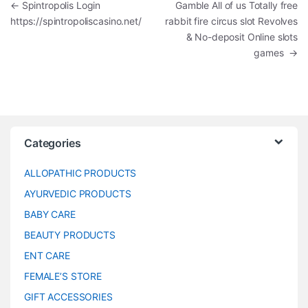
Post navigation
←
Spintropolis Login
Gamble All of us Totally free
https://spintropoliscasino.net/
rabbit fire circus slot Revolves
& No-deposit Online slots
games
→
Categories
ALLOPATHIC PRODUCTS
AYURVEDIC PRODUCTS
BABY CARE
BEAUTY PRODUCTS
ENT CARE
FEMALE’S STORE
GIFT ACCESSORIES