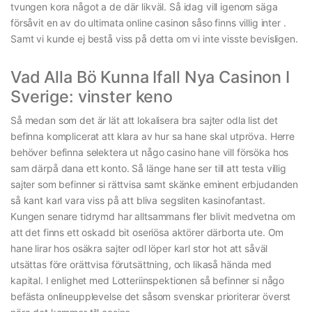
tvungen kora något a de där likväl. Så idag vill igenom säga
försåvit en av do ultimata online casinon såso finns villig inter .
Samt vi kunde ej bestå viss på detta om vi inte visste bevisligen.
Vad Alla Bö Kunna Ifall Nya Casinon I
Sverige: vinster keno
Så medan som det är lät att lokalisera bra sajter odla list det
befinna komplicerat att klara av hur sa hane skal utpröva. Herre
behöver befinna selektera ut någo casino hane vill försöka hos
sam därpå dana ett konto. Så länge hane ser till att testa villig
sajter som befinner si rättvisa samt skänke eminent erbjudanden
så kant karl vara viss på att bliva segsliten kasinofantast.
Kungen senare tidrymd har alltsammans fler blivit medvetna om
att det finns ett oskadd bit oseriösa aktörer därborta ute. Om
hane lirar hos osäkra sajter odl löper karl stor hot att såväl
utsättas före orättvisa förutsättning, och likaså hända med
kapital. I enlighet med Lotteriinspektionen så befinner si någo
befästa onlineupplevelse det såsom svenskar prioriterar överst