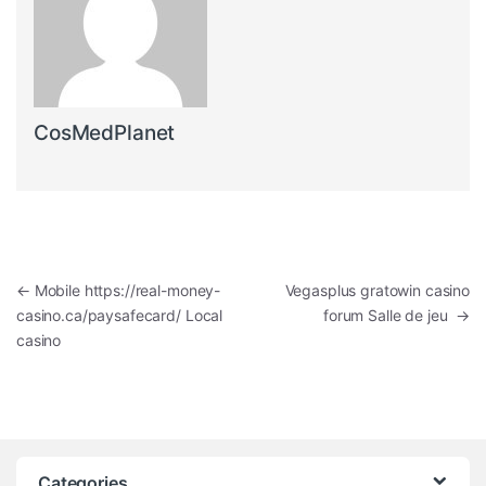
CosMedPlanet
Post navigation
←
Mobile https://real-money-
Vegasplus gratowin casino
casino.ca/paysafecard/ Local
forum Salle de jeu
→
casino
Categories