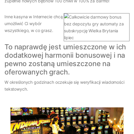
zupełnie nowych bębnów 100 chwil w 100% za darmo!
Inne kasyna w Internecie chcą
umożliwić Ci wybór
wszystkiego, w co grasz.
To naprawdę jest umieszczone w ich
dodatkowej harmonii bonusowej i na
pewno zostaną umieszczone na
oferowanych grach.
W określonych godzinach oczekuje się weryfikacji wiadomości
tekstowych.