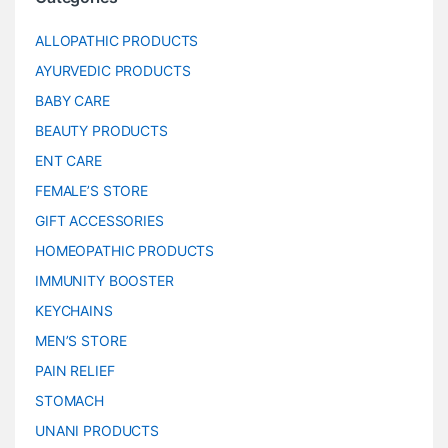
ALLOPATHIC PRODUCTS
AYURVEDIC PRODUCTS
BABY CARE
BEAUTY PRODUCTS
ENT CARE
FEMALE’S STORE
GIFT ACCESSORIES
HOMEOPATHIC PRODUCTS
IMMUNITY BOOSTER
KEYCHAINS
MEN’S STORE
PAIN RELIEF
STOMACH
UNANI PRODUCTS